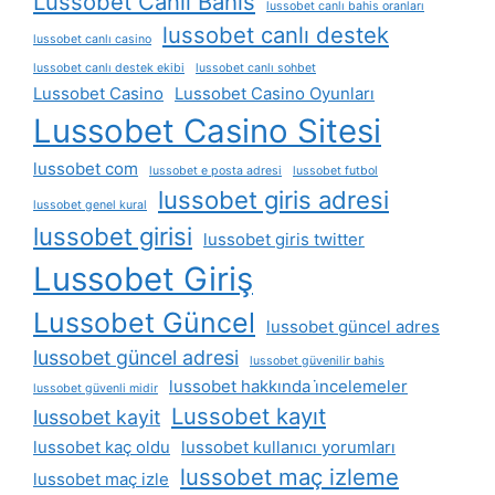
Lussobet Canlı Bahis
lussobet canlı bahis oranları
lussobet canlı destek
lussobet canlı casino
lussobet canlı destek ekibi
lussobet canlı sohbet
Lussobet Casino
Lussobet Casino Oyunları
Lussobet Casino Sitesi
lussobet com
lussobet e posta adresi
lussobet futbol
lussobet giris adresi
lussobet genel kural
lussobet girisi
lussobet giris twitter
Lussobet Giriş
Lussobet Güncel
lussobet güncel adres
lussobet güncel adresi
lussobet güvenilir bahis
lussobet hakkında i̇ncelemeler
lussobet güvenli midir
Lussobet kayıt
lussobet kayit
lussobet kaç oldu
lussobet kullanıcı yorumları
lussobet maç izleme
lussobet maç izle