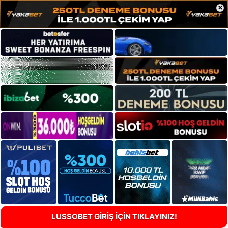
×
LUSSOBET GİRİŞ İÇİN TIKLAYINIZ!