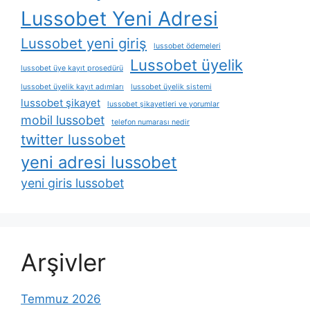
Lussobet Yeni Adresi
Lussobet yeni giriş
lussobet ödemeleri
Lussobet üyelik
lussobet üye kayıt prosedürü
lussobet üyelik kayıt adımları
lussobet üyelik sistemi
lussobet şikayet
lussobet şikayetleri ve yorumlar
mobil lussobet
telefon numarası nedir
twitter lussobet
yeni adresi lussobet
yeni giris lussobet
Arşivler
Temmuz 2026