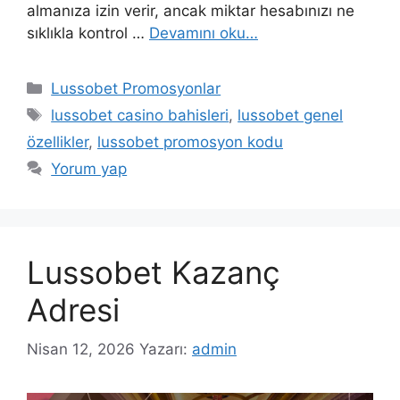
almanıza izin verir, ancak miktar hesabınızı ne
sıklıkla kontrol …
Devamını oku…
Kategoriler
Lussobet Promosyonlar
Etiketler
lussobet casino bahisleri
,
lussobet genel
özellikler
,
lussobet promosyon kodu
Yorum yap
Lussobet Kazanç
Adresi
Nisan 12, 2026
Yazarı:
admin