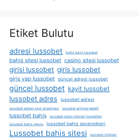
Etiket Bulutu
adresi lussobet
bahis kayıt lussobet
bahis sitesi lussobet
casino sitesi lussobet
girisi lussobet
giris lussobet
giris yap lussobet
güncel adresi lussobet
güncel lussobet
kayit lussobet
lussobet adres
lussobet adresi
lussobet adresi spor ikramiyesi
lussobet artırma hedefi
lussobet bahis
lussobet bahis müşteri hizmetleri
lussobet bahis seçenekleri
lussobet bahis rekoru
Lussobet bahis sitesi
lussobet bilgileri