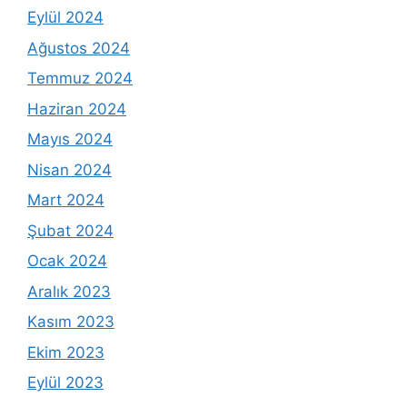
Eylül 2024
Ağustos 2024
Temmuz 2024
Haziran 2024
Mayıs 2024
Nisan 2024
Mart 2024
Şubat 2024
Ocak 2024
Aralık 2023
Kasım 2023
Ekim 2023
Eylül 2023