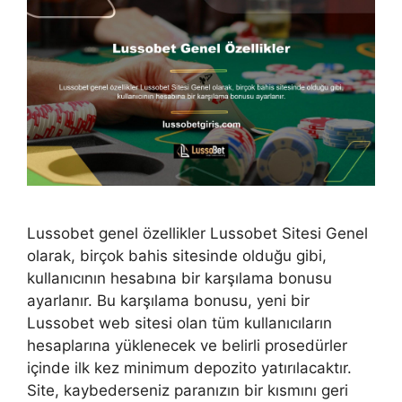
Lussobet genel özellikler Lussobet Sitesi Genel
olarak, birçok bahis sitesinde olduğu gibi,
kullanıcının hesabına bir karşılama bonusu
ayarlanır. Bu karşılama bonusu, yeni bir
Lussobet web sitesi olan tüm kullanıcıların
hesaplarına yüklenecek ve belirli prosedürler
içinde ilk kez minimum depozito yatırılacaktır.
Site, kaybederseniz paranızın bir kısmını geri