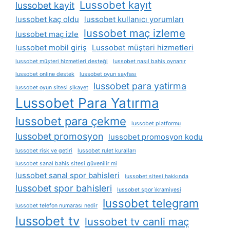
Lussobet kayıt
lussobet kayit
lussobet kaç oldu
lussobet kullanıcı yorumları
lussobet maç izleme
lussobet maç izle
lussobet mobil giriş
Lussobet müşteri hizmetleri
lussobet müşteri hizmetleri desteği
lussobet nasıl bahis oynanır
lussobet online destek
lussobet oyun sayfası
lussobet para yatirma
lussobet oyun sitesi şikayet
Lussobet Para Yatırma
lussobet para çekme
lussobet platformu
lussobet promosyon
lussobet promosyon kodu
lussobet risk ve getiri
lussobet rulet kuralları
lussobet sanal bahis sitesi güvenilir mi
lussobet sanal spor bahisleri
lussobet sitesi hakkında
lussobet spor bahisleri
lussobet spor i̇kramiyesi
lussobet telegram
lussobet telefon numarası nedir
lussobet tv
lussobet tv canli maç