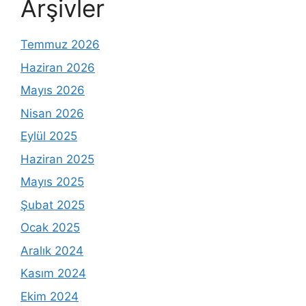
Arşivler
Temmuz 2026
Haziran 2026
Mayıs 2026
Nisan 2026
Eylül 2025
Haziran 2025
Mayıs 2025
Şubat 2025
Ocak 2025
Aralık 2024
Kasım 2024
Ekim 2024