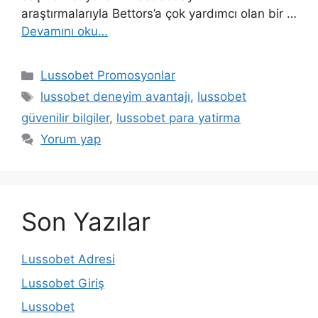
araştırmalarıyla Bettors’a çok yardımcı olan bir …
Devamını oku…
Kategoriler
Lussobet Promosyonlar
Etiketler
lussobet deneyim avantajı
,
lussobet
güvenilir bilgiler
,
lussobet para yatirma
Yorum yap
Son Yazılar
Lussobet Adresi
Lussobet Giriş
Lussobet