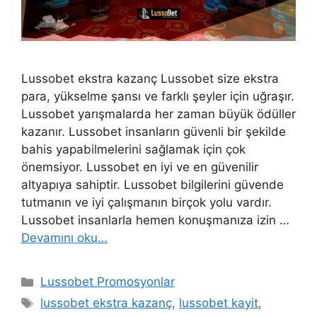
Lussobet ekstra kazanç Lussobet size ekstra
para, yükselme şansı ve farklı şeyler için uğraşır.
Lussobet yarışmalarda her zaman büyük ödüller
kazanır. Lussobet insanların güvenli bir şekilde
bahis yapabilmelerini sağlamak için çok
önemsiyor. Lussobet en iyi ve en güvenilir
altyapıya sahiptir. Lussobet bilgilerini güvende
tutmanın ve iyi çalışmanın birçok yolu vardır.
Lussobet insanlarla hemen konuşmanıza izin …
Devamını oku…
Kategoriler
Lussobet Promosyonlar
Etiketler
lussobet ekstra kazanç
,
lussobet kayit
,