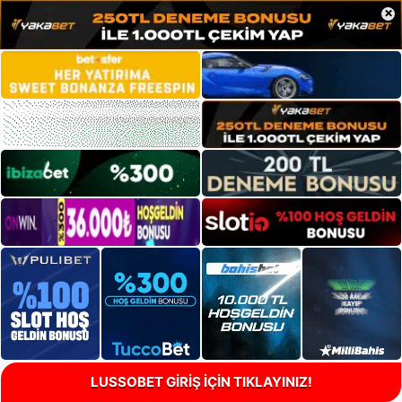
×
LUSSOBET GİRİŞ İÇİN TIKLAYINIZ!