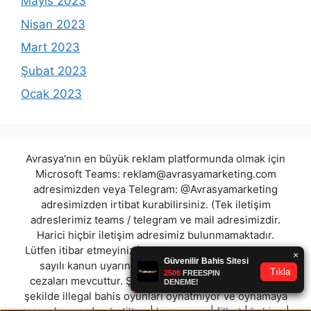
Mayıs 2023
Nisan 2023
Mart 2023
Şubat 2023
Ocak 2023
Avrasya'nın en büyük reklam platformunda olmak için
Microsoft Teams:
reklam@avrasyamarketing.com
adresimizden veya Telegram: @Avrasyamarketing
adresimizden irtibat kurabilirsiniz. (Tek iletişim
adreslerimiz teams / telegram ve mail adresimizdir.
Harici hiçbir iletişim adresimiz bulunmamaktadır.
Lütfen itibar etmeyiniz.) Türkiye yasalarına göre 7258
sayılı kanun uyarınca yasa dışı bahis oynamanın
cezaları mevcuttur. Şu an bulunduğunuz site hiç bir
şekilde illegal bahis oyunları oynatmıyor ve oynamaya