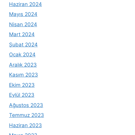
Haziran 2024
Mayıs 2024
Nisan 2024
Mart 2024
Şubat 2024
Ocak 2024
Aralık 2023
Kasım 2023
Ekim 2023
Eylül 2023
Ağustos 2023
Temmuz 2023
Haziran 2023