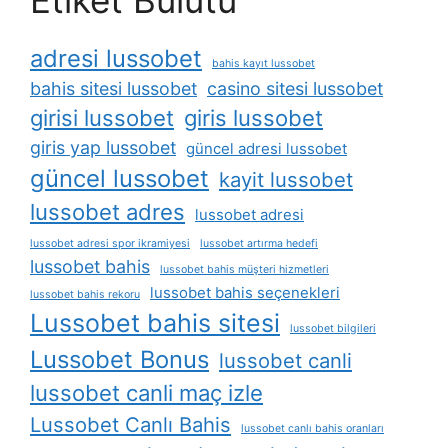
Etiket Bulutu
adresi lussobet
bahis kayıt lussobet
bahis sitesi lussobet
casino sitesi lussobet
girisi lussobet
giris lussobet
giris yap lussobet
güncel adresi lussobet
güncel lussobet
kayit lussobet
lussobet adres
lussobet adresi
lussobet adresi spor ikramiyesi
lussobet artırma hedefi
lussobet bahis
lussobet bahis müşteri hizmetleri
lussobet bahis seçenekleri
lussobet bahis rekoru
Lussobet bahis sitesi
lussobet bilgileri
Lussobet Bonus
lussobet canli
lussobet canli maç izle
Lussobet Canlı Bahis
lussobet canlı bahis oranları