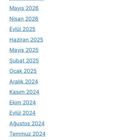
Mayıs 2026
Nisan 2026
Eylül 2025
Haziran 2025
Mayıs 2025
Şubat 2025
Ocak 2025
Aralık 2024
Kasım 2024
Ekim 2024
Eylül 2024
Ağustos 2024
Temmuz 2024