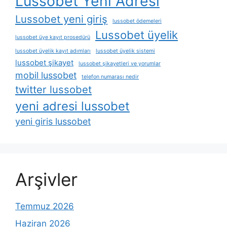
Lussobet Yeni Adresi
Lussobet yeni giriş
lussobet ödemeleri
Lussobet üyelik
lussobet üye kayıt prosedürü
lussobet üyelik kayıt adımları
lussobet üyelik sistemi
lussobet şikayet
lussobet şikayetleri ve yorumlar
mobil lussobet
telefon numarası nedir
twitter lussobet
yeni adresi lussobet
yeni giris lussobet
Arşivler
Temmuz 2026
Haziran 2026