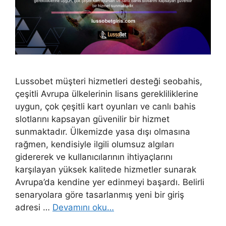
Lussobet müşteri hizmetleri desteği seobahis,
çeşitli Avrupa ülkelerinin lisans gerekliliklerine
uygun, çok çeşitli kart oyunları ve canlı bahis
slotlarını kapsayan güvenilir bir hizmet
sunmaktadır. Ülkemizde yasa dışı olmasına
rağmen, kendisiyle ilgili olumsuz algıları
gidererek ve kullanıcılarının ihtiyaçlarını
karşılayan yüksek kalitede hizmetler sunarak
Avrupa’da kendine yer edinmeyi başardı. Belirli
senaryolara göre tasarlanmış yeni bir giriş
adresi …
Devamını oku…