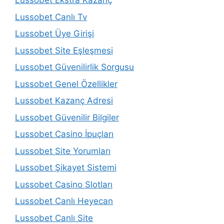
Lussobet Ekstra Kazanç
Lussobet Canlı Tv
Lussobet Üye Girişi
Lussobet Site Eşleşmesi
Lussobet Güvenilirlik Sorgusu
Lussobet Genel Özellikler
Lussobet Kazanç Adresi
Lussobet Güvenilir Bilgiler
Lussobet Casino İpuçları
Lussobet Site Yorumları
Lussobet Şikayet Sistemi
Lussobet Casino Slotları
Lussobet Canlı Heyecan
Lussobet Canlı Site