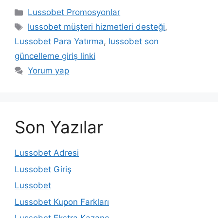
Kategoriler
Lussobet Promosyonlar
Etiketler
lussobet müşteri hizmetleri desteği
,
Lussobet Para Yatırma
,
lussobet son
güncelleme giriş linki
Yorum yap
Son Yazılar
Lussobet Adresi
Lussobet Giriş
Lussobet
Lussobet Kupon Farkları