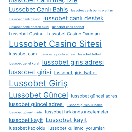
lussobet canli maç izle
Lussobet Canlı Bahis
lussobet canlı bahis oranları
lussobet canlı destek
lussobet canlı casino
lussobet canlı destek ekibi
lussobet canlı sohbet
Lussobet Casino
Lussobet Casino Oyunları
Lussobet Casino Sitesi
lussobet com
lussobet e posta adresi
lussobet futbol
lussobet giris adresi
lussobet genel kural
lussobet girisi
lussobet giris twitter
Lussobet Giriş
Lussobet Güncel
lussobet güncel adres
lussobet güncel adresi
lussobet güvenilir bahis
lussobet hakkında i̇ncelemeler
lussobet güvenli midir
Lussobet kayıt
lussobet kayit
lussobet kaç oldu
lussobet kullanıcı yorumları