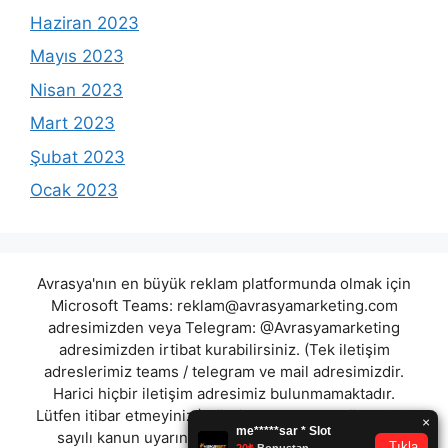
Haziran 2023
Mayıs 2023
Nisan 2023
Mart 2023
Şubat 2023
Ocak 2023
Avrasya'nın en büyük reklam platformunda olmak için
Microsoft Teams:
reklam@avrasyamarketing.com
adresimizden veya Telegram: @Avrasyamarketing
adresimizden irtibat kurabilirsiniz. (Tek iletişim
adreslerimiz teams / telegram ve mail adresimizdir.
Harici hiçbir iletişim adresimiz bulunmamaktadır.
Lütfen itibar etmeyiniz.) Türkiye yasalarına göre 7258
sayılı kanun uyarınca yasa dışı bahis oynamanın