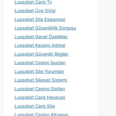
Lussobet Canlı Tv
Lussobet Üye Girişi
Lussobet Site Eşleşmesi
Lussobet Güvenilirlik Sorgusu
Lussobet Genel Özellikler
Lussobet Kazanç Adresi
Lussobet Güvenilir Bilgiler
Lussobet Casino İpuçları
Lussobet Site Yorumları
Lussobet Şikayet Sistemi
Lussobet Casino Slotları
Lussobet Canlı Heyecan
Lussobet Canlı Site
Lussobet Casino Altyapısı