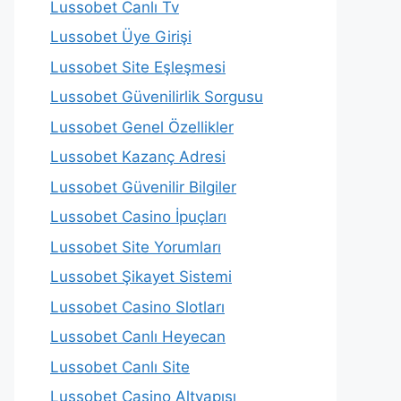
Lussobet Canlı Tv
Lussobet Üye Girişi
Lussobet Site Eşleşmesi
Lussobet Güvenilirlik Sorgusu
Lussobet Genel Özellikler
Lussobet Kazanç Adresi
Lussobet Güvenilir Bilgiler
Lussobet Casino İpuçları
Lussobet Site Yorumları
Lussobet Şikayet Sistemi
Lussobet Casino Slotları
Lussobet Canlı Heyecan
Lussobet Canlı Site
Lussobet Casino Altyapısı