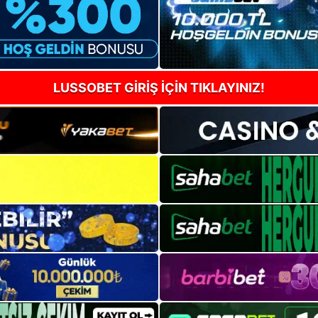
LUSSOBET GİRİŞ İÇİN TIKLAYINIZ!