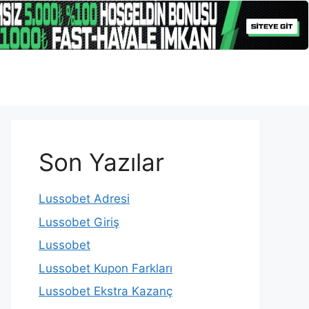
Son Yazılar
Lussobet Adresi
Lussobet Giriş
Lussobet
Lussobet Kupon Farkları
Lussobet Ekstra Kazanç