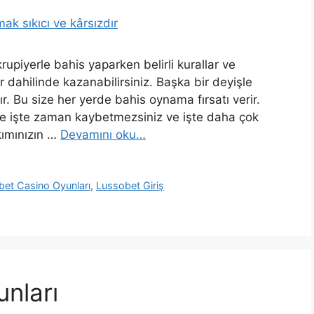
rupiyerle bahis yaparken belirli kurallar ve
lar dahilinde kazanabilirsiniz. Başka bir deyişle
r. Bu size her yerde bahis oynama fırsatı verir.
lece işte zaman kaybetmezsiniz ve işte daha çok
kımınızın …
Devamını oku…
bet Casino Oyunları
,
Lussobet Giriş
nları