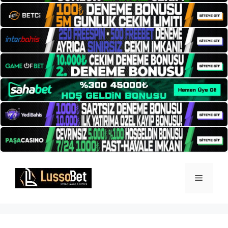
İçeriğe
atla
Menü