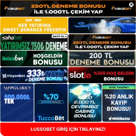
×
LUSSOBET GİRİŞ İÇİN TIKLAYINIZ!