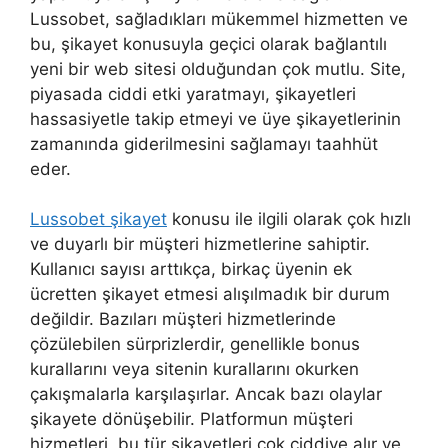
Lussobet, sağladıkları mükemmel hizmetten ve
bu, şikayet konusuyla geçici olarak bağlantılı
yeni bir web sitesi olduğundan çok mutlu. Site,
piyasada ciddi etki yaratmayı, şikayetleri
hassasiyetle takip etmeyi ve üye şikayetlerinin
zamanında giderilmesini sağlamayı taahhüt
eder.
Lussobet şikayet
konusu ile ilgili olarak çok hızlı
ve duyarlı bir müşteri hizmetlerine sahiptir.
Kullanıcı sayısı arttıkça, birkaç üyenin ek
ücretten şikayet etmesi alışılmadık bir durum
değildir. Bazıları müşteri hizmetlerinde
çözülebilen sürprizlerdir, genellikle bonus
kurallarını veya sitenin kurallarını okurken
çakışmalarla karşılaşırlar. Ancak bazı olaylar
şikayete dönüşebilir. Platformun müşteri
hizmetleri, bu tür şikayetleri çok ciddiye alır ve