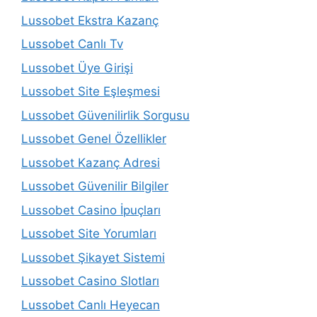
Lussobet Ekstra Kazanç
Lussobet Canlı Tv
Lussobet Üye Girişi
Lussobet Site Eşleşmesi
Lussobet Güvenilirlik Sorgusu
Lussobet Genel Özellikler
Lussobet Kazanç Adresi
Lussobet Güvenilir Bilgiler
Lussobet Casino İpuçları
Lussobet Site Yorumları
Lussobet Şikayet Sistemi
Lussobet Casino Slotları
Lussobet Canlı Heyecan