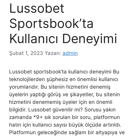
Lussobet
Sportsbook’ta
Kullanıcı Deneyimi
Şubat 1, 2023
Yazarı:
admin
Lussobet sportsbook’ta kullanıcı deneyimi Bu
teknolojilerden şüphesiz en önemlisi kullanıcı
yorumlarıdır. Bu sitenin hizmetini denemiş
üyelerin yaptığı görüş ve şikayetler, bu sitenin
hizmetini denememiş üyeler için en önemli
bilgidir. Lussobet güvenilir mi? Sorusu yakın
zamanda *9+ sık sorulan bir soru, platformun
hatırı için kullanıcı sayısı büyük ölçüde artırıldı.
Platformun geleceğinde sağlam bir altyapıya ve