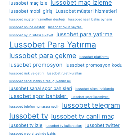
lussobet maç izleme
lussobet maç izle
lussobet mobil giriş
Lussobet müşteri hizmetleri
lussobet müşteri hizmetleri desteği
lussobet nasıl bahis oynanır
lussobet online destek
lussobet oyun sayfası
lussobet para yatirma
lussobet oyun sitesi şikayet
Lussobet Para Yatırma
lussobet para çekme
lussobet platformu
lussobet promosyon
lussobet promosyon kodu
lussobet risk ve getiri
lussobet rulet kuralları
lussobet sanal bahis sitesi güvenilir mi
lussobet sanal spor bahisleri
lussobet sitesi hakkında
lussobet spor bahisleri
lussobet spor i̇kramiyesi
lussobet telegram
lussobet telefon numarası nedir
lussobet tv
lussobet tv canli maç
lussobet tv izle
lussobet twitter
lussobet tv kullanıcıları
lussobet web sitesinde bahis