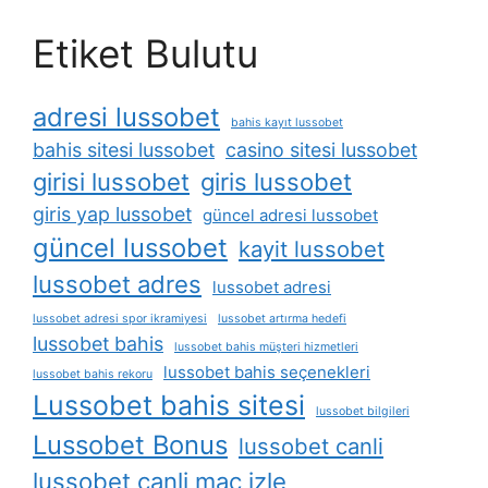
Etiket Bulutu
adresi lussobet
bahis kayıt lussobet
bahis sitesi lussobet
casino sitesi lussobet
girisi lussobet
giris lussobet
giris yap lussobet
güncel adresi lussobet
güncel lussobet
kayit lussobet
lussobet adres
lussobet adresi
lussobet adresi spor ikramiyesi
lussobet artırma hedefi
lussobet bahis
lussobet bahis müşteri hizmetleri
lussobet bahis seçenekleri
lussobet bahis rekoru
Lussobet bahis sitesi
lussobet bilgileri
Lussobet Bonus
lussobet canli
lussobet canli maç izle