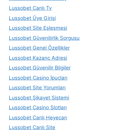
Lussobet Canlı Tv
Lussobet Üye Girişi
Lussobet Site Eşleşmesi
Lussobet Güvenilirlik Sorgusu
Lussobet Genel Özellikler
Lussobet Kazanç Adresi
Lussobet Güvenilir Bilgiler
Lussobet Casino İpuçları
Lussobet Site Yorumları
Lussobet Şikayet Sistemi
Lussobet Casino Slotları
Lussobet Canlı Heyecan
Lussobet Canlı Site