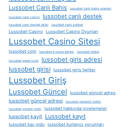
Lussobet Canlı Bahis
lussobet canlı bahis oranları
lussobet canlı destek
lussobet canlı casino
lussobet canlı destek ekibi
lussobet canlı sohbet
Lussobet Casino
Lussobet Casino Oyunları
Lussobet Casino Sitesi
lussobet com
lussobet e posta adresi
lussobet futbol
lussobet giris adresi
lussobet genel kural
lussobet girisi
lussobet giris twitter
Lussobet Giriş
Lussobet Güncel
lussobet güncel adres
lussobet güncel adresi
lussobet güvenilir bahis
lussobet hakkında i̇ncelemeler
lussobet güvenli midir
Lussobet kayıt
lussobet kayit
lussobet kaç oldu
lussobet kullanıcı yorumları