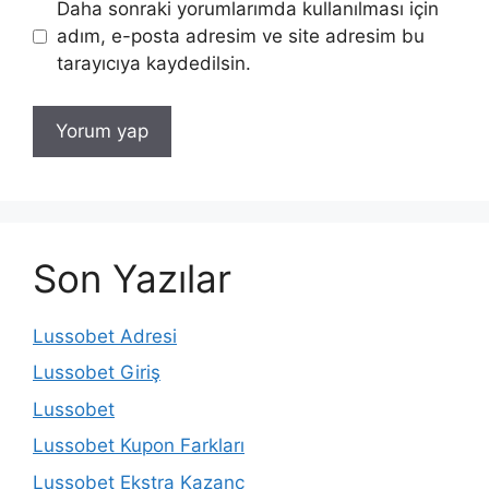
Daha sonraki yorumlarımda kullanılması için
adım, e-posta adresim ve site adresim bu
tarayıcıya kaydedilsin.
Son Yazılar
Lussobet Adresi
Lussobet Giriş
Lussobet
Lussobet Kupon Farkları
Lussobet Ekstra Kazanç