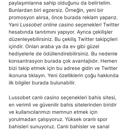
paylaşımlarına sahip olduğunu da belirtelim.
Bunlardan biri egzersiz. Örneğin, yeni bir
promosyon alırsa, önce burada reklam yaparız.
Yani
Lussobet online casino seçenekleri
Twitter
hesabında tanıtımını yapıyor. Ayrıca çekilişler
düzenleyebilirsiniz. Bu çekiliş Twitter takipçileri
içindir. Onları araba ya da ev gibi güzel
hediyelerle de ödüllendirebilirsiniz. Bu nedenle
konsantrasyon burada çok avantajlıdır. Hemen
bizi takip etmek için bu adrese gidin ve Twitter
ikonuna tıklayın. Yeni özelliklerin çoğu hakkında
ilk bilgiler burada bulunabilir.
Lussobet canlı casino seçenekleri bahis sitesi,
en verimli ve güvenilir bahis sitelerinden biridir
ve kullanıcılarımızı memnun etmek için
yorulmadan çalışıyoruz. Yüksek oranlı spor
bahisleri sunuyoruz. Canlı bahisler ve sanal