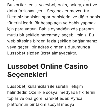
Bu kortlar tenis, voleybol, boks, hokey, dart ve
daha fazlasını içerir. Seçenekler mevcuttur.
Ücretsiz bahisler, spor bahislerini ve diğer bahis
türlerini içerir. Bir hesap açın ve bahis yapmak
için para yatırın. Bahis oynadığınızda paranızı
mutlu bir şekilde harcamayı seçebilirsiniz. Bu
web sitesine birden fazla şekilde bağlanmanız
veya geçerli bir adres girmeniz durumunda
Lussobet sizden ücret almayacaktır.
Lussobet Online Casino
Seçenekleri
Lussobet, kullanıcıları ile sürekli iletişim
halindedir. Özellikle sosyal medyada fikirlerini
toplar ve ona göre hareket eder. Ayrıca
platformun bir takım sosyal medya