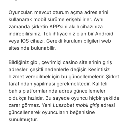
Oyuncular, mevcut oturum açma adreslerini
kullanarak mobil sürüme erişebilirler. Aynı
zamanda şirketin APP’sini akıllı cihazınıza
indirebilirsiniz. Tek ihtiyacınız olan bir Android
veya IOS cihazı. Gerekli kurulum bilgileri web
sitesinde bulunabilir.
Bildiğiniz gibi, çevrimiçi casino sitelerinin giriş
adresleri çeşitli nedenlerle değişir. Kesintisiz
hizmet verebilmek için bu güncellemelerin Şirket
tarafından yapılması gerekmektedir. Kaliteli
bahis platformlarında adres güncellemeleri
oldukça hızlıdır. Bu sayede oyuncu hiçbir şekilde
zarar görmez. Yeni
Lussobet mobil giriş
adresi
güncellenerek oyuncuların beğenisine
sunulmuştur.