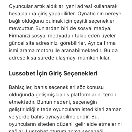
Oyuncular artık aldıkları yeni adresi kullanarak
hesaplarına giriş yapabilirler. Oynatıcının nereye
bağlı olduğunu bulmak için çeşitli seçenekler
mevcuttur. Bunlardan biri de sosyal medya.
Firmanızı sosyal medyadan takip eden üyeler
güncel site adresinizi görebilirler. Ayrıca firma
ismi arama motoru ile aranabilmektedir. Bu da
adrese kısa sürede ulaşmayı mümkün kılar.
Lussobet İçin Giriş Seçenekleri
Bahisçiler, bahis seçenekleri söz konusu
olduğunda gelişmiş bahis platformlarını tercih
etmektedir. Bunun nedeni, seçeneğin
geliştirildiği sitede oyuncuların istedikleri zaman
ve yerde bahis oynayabilmeleridir. Bu,
oyuncuların siteden düzenli gelir elde etmelerini
sağlar. Lussobet oturum açma seçeneği,