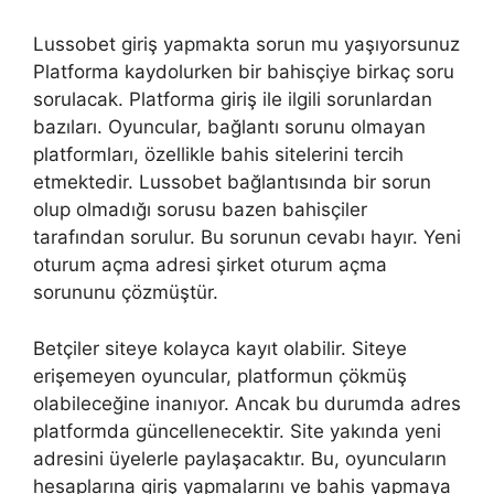
Lussobet giriş yapmakta sorun mu yaşıyorsunuz
Platforma kaydolurken bir bahisçiye birkaç soru
sorulacak. Platforma giriş ile ilgili sorunlardan
bazıları. Oyuncular, bağlantı sorunu olmayan
platformları, özellikle bahis sitelerini tercih
etmektedir. Lussobet bağlantısında bir sorun
olup olmadığı sorusu bazen bahisçiler
tarafından sorulur. Bu sorunun cevabı hayır. Yeni
oturum açma adresi şirket oturum açma
sorununu çözmüştür.
Betçiler siteye kolayca kayıt olabilir. Siteye
erişemeyen oyuncular, platformun çökmüş
olabileceğine inanıyor. Ancak bu durumda adres
platformda güncellenecektir. Site yakında yeni
adresini üyelerle paylaşacaktır. Bu, oyuncuların
hesaplarına giriş yapmalarını ve bahis yapmaya