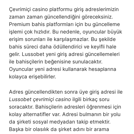
Çevrimiçi casino platformu giriş adreslerimizin
zaman zaman güncellendiğini göreceksiniz.
Premium bahis platformları için bu güncelleme
işlemi çok hızlıdır. Bu nedenle, oyuncular büyük
erişim sorunları ile karşılaşmazlar. Bu şekilde
bahis süreci daha ödüllendirici ve keyifli hale
gelir. Lussobet yeni giriş adresi güncellemeleri
ile bahisçilerin beğenisine sunulacaktır.
Oyuncular yeni adresi kullanarak hesaplarına
kolayca erişebilirler.
Adres güncellendikten sonra üye giriş adresi ile
Lussobet çevrimiçi casino
ilgili birkaç soru
soracaktır. Bahisçilerin adresleri öğrenmesi için
kolay alternatifler var. Adresi bulmanın bir yolu
da şirketi sosyal medyadan takip etmektir.
Başka bir olasılık da şirket adını bir arama