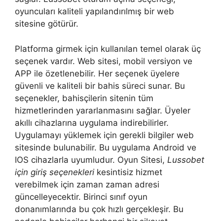
oyuncuları kaliteli yapılandırılmış bir web
sitesine götürür.
Platforma girmek için kullanılan temel olarak üç
seçenek vardır. Web sitesi, mobil versiyon ve
APP ile özetlenebilir. Her seçenek üyelere
güvenli ve kaliteli bir bahis süreci sunar. Bu
seçenekler, bahisçilerin sitenin tüm
hizmetlerinden yararlanmasını sağlar. Üyeler
akıllı cihazlarına uygulama indirebilirler.
Uygulamayı yüklemek için gerekli bilgiler web
sitesinde bulunabilir. Bu uygulama Android ve
IOS cihazlarla uyumludur. Oyun Sitesi,
Lussobet
için giriş seçenekleri
kesintisiz hizmet
verebilmek için zaman zaman adresi
güncelleyecektir. Birinci sınıf oyun
donanımlarında bu çok hızlı gerçekleşir. Bu