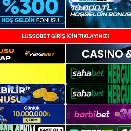
LUSSOBET GİRİŞ İÇİN TIKLAYINIZ!