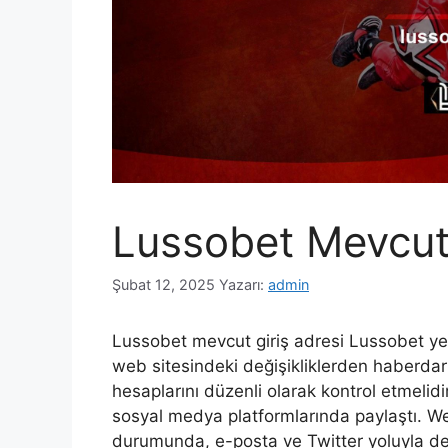
Lussobet Mevcut 
Şubat 12, 2025
Yazarı:
admin
Lussobet mevcut giriş adresi Lussobet yen
web sitesindeki değişikliklerden haberdar
hesaplarını düzenli olarak kontrol etmelidi
sosyal medya platformlarında paylaştı. We
durumunda, e-posta ve Twitter yoluyla derh