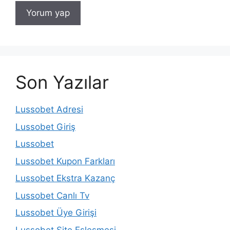
Son Yazılar
Lussobet Adresi
Lussobet Giriş
Lussobet
Lussobet Kupon Farkları
Lussobet Ekstra Kazanç
Lussobet Canlı Tv
Lussobet Üye Girişi
Lussobet Site Eşleşmesi