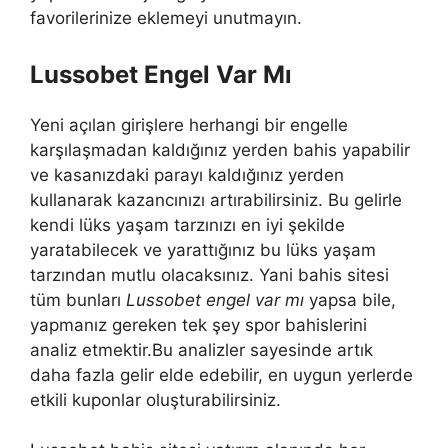
favorilerinize eklemeyi unutmayın.
Lussobet Engel Var Mı
Yeni açılan girişlere herhangi bir engelle
karşılaşmadan kaldığınız yerden bahis yapabilir
ve kasanızdaki parayı kaldığınız yerden
kullanarak kazancınızı artırabilirsiniz. Bu gelirle
kendi lüks yaşam tarzınızı en iyi şekilde
yaratabilecek ve yarattığınız bu lüks yaşam
tarzından mutlu olacaksınız. Yani bahis sitesi
tüm bunları
Lussobet engel var mı
yapsa bile,
yapmanız gereken tek şey spor bahislerini
analiz etmektir.Bu analizler sayesinde artık
daha fazla gelir elde edebilir, en uygun yerlerde
etkili kuponlar oluşturabilirsiniz.