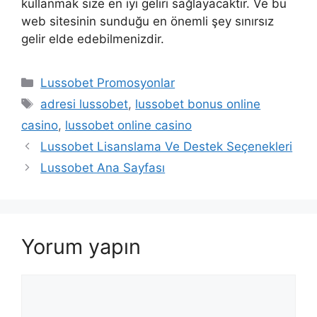
kullanmak size en iyi geliri sağlayacaktır. Ve bu
web sitesinin sunduğu en önemli şey sınırsız
gelir elde edebilmenizdir.
Kategoriler
Lussobet Promosyonlar
Etiketler
adresi lussobet
,
lussobet bonus online
casino
,
lussobet online casino
Lussobet Lisanslama Ve Destek Seçenekleri
Lussobet Ana Sayfası
Yorum yapın
Yorum