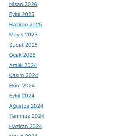
Nisan 2026
Eylül 2025
Haziran 2025
Mayıs 2025
Şubat 2025
Ocak 2025
Aralık 2024
Kasım 2024
Ekim 2024
Eylül 2024
Ağustos 2024
Temmuz 2024
Haziran 2024