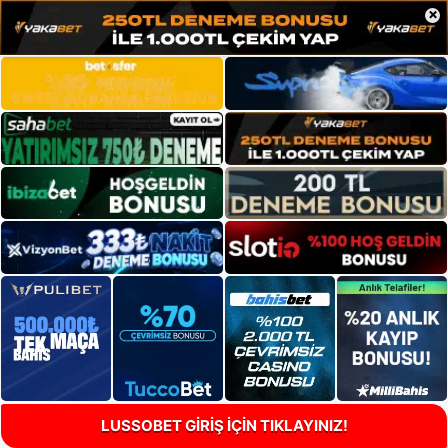
×
LUSSOBET GİRİŞ İÇİN TIKLAYINIZ!