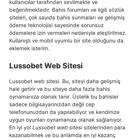
kullanıcılar tarafından sevilmekte ve
beğenilmektedir. Bahis forumları ve ilgili sözlük
siteleri, çok sayıda bahis sunmaları ve gelişmiş
ödeme teknolojisi sayesinde sorunsuz
ödemelere izin vermeleri nedeniyle eleştirilmez.
Kullanışlı ve mobil uyumlu bir site olduğunu da
eklemek isterim.
Lussobet Web Sitesi
Lussobet web sitesi. Bu, siteyi daha gelişmiş
hale getirir ve bu siteye daha fazla bahis
oynamanıza olanak tanır. Üstelik bu bahisler
sadece bilgisayarınızdan değil cep
telefonunuzdan da yapılabiliyor ve kendinize
uygun oyunları oynamanıza olanak sağlanıyor.
En iyi yol
Lussobet web sitesi
sitelerinden para
kazanabilmek ve bu anlamda en iyi kazanç