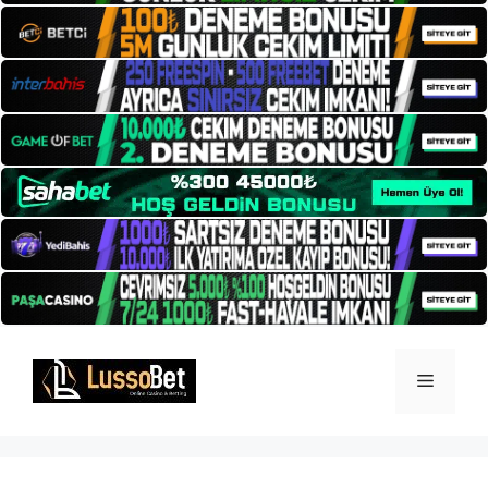
İçeriğe
atla
Menü