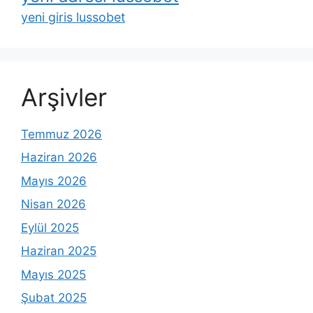
yeni giris lussobet
Arşivler
Temmuz 2026
Haziran 2026
Mayıs 2026
Nisan 2026
Eylül 2025
Haziran 2025
Mayıs 2025
Şubat 2025