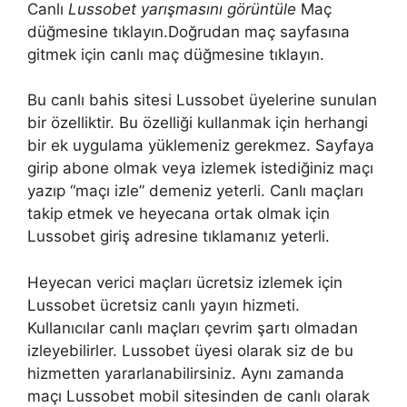
Canlı
Lussobet yarışmasını görüntüle
Maç
düğmesine tıklayın.Doğrudan maç sayfasına
gitmek için canlı maç düğmesine tıklayın.
Bu canlı bahis sitesi Lussobet üyelerine sunulan
bir özelliktir. Bu özelliği kullanmak için herhangi
bir ek uygulama yüklemeniz gerekmez. Sayfaya
girip abone olmak veya izlemek istediğiniz maçı
yazıp “maçı izle” demeniz yeterli. Canlı maçları
takip etmek ve heyecana ortak olmak için
Lussobet giriş adresine tıklamanız yeterli.
Heyecan verici maçları ücretsiz izlemek için
Lussobet ücretsiz canlı yayın hizmeti.
Kullanıcılar canlı maçları çevrim şartı olmadan
izleyebilirler. Lussobet üyesi olarak siz de bu
hizmetten yararlanabilirsiniz. Aynı zamanda
maçı Lussobet mobil sitesinden de canlı olarak