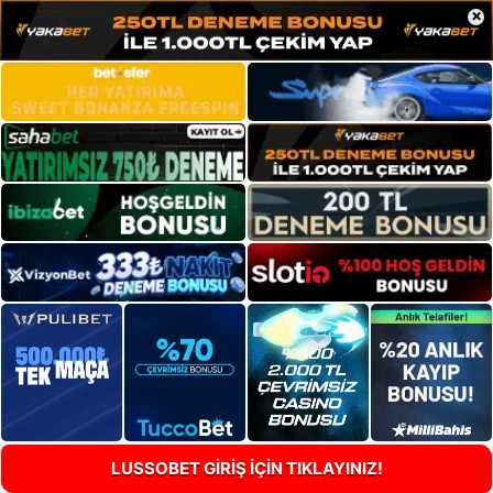
×
LUSSOBET GİRİŞ İÇİN TIKLAYINIZ!