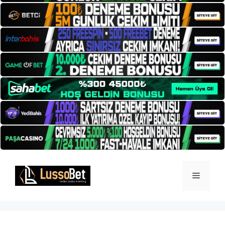
İçeriğe
atla
Menü