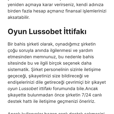
yeniden açmaya karar verirseniz, kendi adınıza
birden fazla hesap açmanız finansal işlemlerinizi
aksatabilir.
Oyun Lussobet İttifakı
Bir bahis şirketi olarak, oynadığımız şirketin
çoğu soruyla anında ilgilenmesi ve yardım
etmesinden memnunuz, bu nedenle bahis
sitesinde bu ve ilgili birçok seçenek daha
sistematik. Şirket personelinin sizinle iletişime
geçeceği, şikayetinizi size bildireceği ve
endişelerinizi dile getireceği çevrimiçi bir şikayet
oyun Lussobet i̇ttifakı
forumunda bile.Ancak
şikayette bulunmadan önce şirketin 7/24 canlı
destek hattı ile iletişime geçmenizi öneririz.