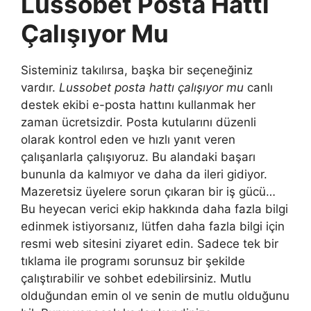
Lussobet Posta Hattı
Çalışıyor Mu
Sisteminiz takılırsa, başka bir seçeneğiniz
vardır.
Lussobet posta hattı çalışıyor mu
canlı
destek ekibi e-posta hattını kullanmak her
zaman ücretsizdir. Posta kutularını düzenli
olarak kontrol eden ve hızlı yanıt veren
çalışanlarla çalışıyoruz. Bu alandaki başarı
bununla da kalmıyor ve daha da ileri gidiyor.
Mazeretsiz üyelere sorun çıkaran bir iş gücü…
Bu heyecan verici ekip hakkında daha fazla bilgi
edinmek istiyorsanız, lütfen daha fazla bilgi için
resmi web sitesini ziyaret edin. Sadece tek bir
tıklama ile programı sorunsuz bir şekilde
çalıştırabilir ve sohbet edebilirsiniz. Mutlu
olduğundan emin ol ve senin de mutlu olduğunu