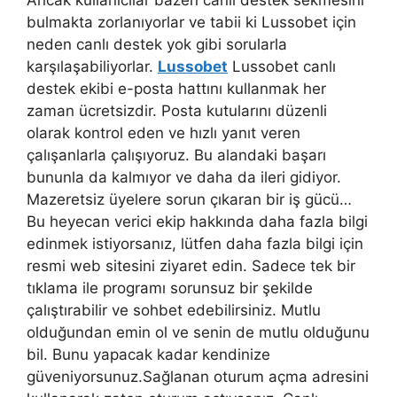
Ancak kullanıcılar bazen canlı destek sekmesini
bulmakta zorlanıyorlar ve tabii ki Lussobet için
neden canlı destek yok gibi sorularla
karşılaşabiliyorlar.
Lussobet
Lussobet canlı
destek ekibi e-posta hattını kullanmak her
zaman ücretsizdir. Posta kutularını düzenli
olarak kontrol eden ve hızlı yanıt veren
çalışanlarla çalışıyoruz. Bu alandaki başarı
bununla da kalmıyor ve daha da ileri gidiyor.
Mazeretsiz üyelere sorun çıkaran bir iş gücü…
Bu heyecan verici ekip hakkında daha fazla bilgi
edinmek istiyorsanız, lütfen daha fazla bilgi için
resmi web sitesini ziyaret edin. Sadece tek bir
tıklama ile programı sorunsuz bir şekilde
çalıştırabilir ve sohbet edebilirsiniz. Mutlu
olduğundan emin ol ve senin de mutlu olduğunu
bil. Bunu yapacak kadar kendinize
güveniyorsunuz.Sağlanan oturum açma adresini