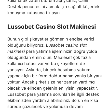
kullanarak zaten oturum açtıysanız, Canlı
Destek penceresini açmak için sağ alt köşedeki
konuşma kutusuna tıklayın.
Lussobet Casino Slot Makinesi
Bunun gibi şikayetler görmenin endişe verici
olduğunu biliyoruz.
Lussobet casino slot
makinesi
para yatırma işleminizin doğru yolda
olduğundan emin olun. Maalesef çok fazla
kullanıcı hatası var ve bu şikayetlere de
yansıyor. Aslında, bir çek hesabına yatırım
yapmak için bir form doldurmanın yanlış bir yanı
yoktur. Ancak şirket size her zaman yardımcı
olacak ve elinden gelenin en iyisini yapacaktır.
Lussobet para yatırma sorunları ile ilgili destek
ekibimizden yardım alabilirsiniz. Sorun en kısa
sürede çözülecek ve yolumuza devam