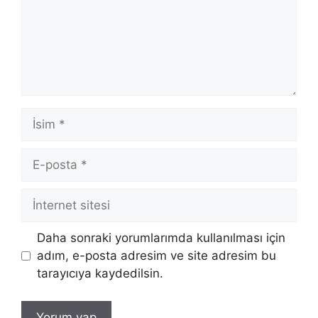
İsim
E-
posta
İnternet
sitesi
Daha sonraki yorumlarımda kullanılması için
adım, e-posta adresim ve site adresim bu
tarayıcıya kaydedilsin.