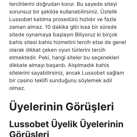
tercihlerini doğrudan korur. Bu sayede siteyi
sorunsuz bir şekilde kullanabilirsiniz. Üstelik
Lussobet katılma prosedürü hızlıdır ve fazla
zaman almaz. 10 dakika gibi kısa bir sürede
sitede oynamaya başlayın Biliyoruz ki birçok
bahis sitesi bahis hizmetini tercih etse de genel
olarak dikkat çeken oyun türlerini tercih
etmektedir. Peki, hangi siteler bu seçenekleri
dikkate almayı başardı. Alışılmadık bahis
sitelerini sayabilirsiniz, ancak Lussobet sağlam
bir casino teklifi sunduğunu söylemek adil
olmaz.
Üyelerinin Görüşleri
Lussobet Üyelik Üyelerinin
Görüşleri