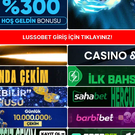
LUSSOBET GİRİŞ İÇİN TIKLAYINIZ!