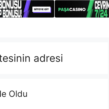
tesinin adresi
Ne Oldu