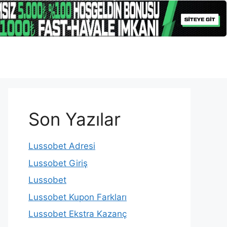
Son Yazılar
Lussobet Adresi
Lussobet Giriş
Lussobet
Lussobet Kupon Farkları
Lussobet Ekstra Kazanç