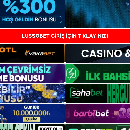
LUSSOBET GİRİŞ İÇİN TIKLAYINIZ!