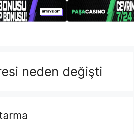
resi neden değişti
tarma