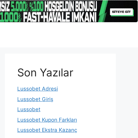
Son Yazılar
Lussobet Adresi
Lussobet Giriş
Lussobet
Lussobet Kupon Farkları
Lussobet Ekstra Kazanç