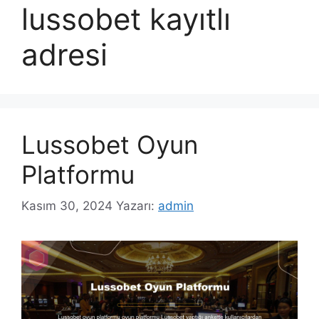
lussobet kayıtlı
adresi
Lussobet Oyun
Platformu
Kasım 30, 2024
Yazarı:
admin