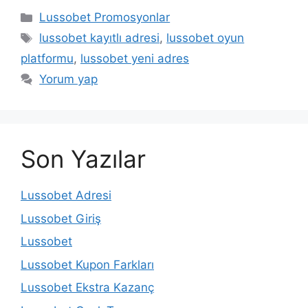
Kategoriler
Lussobet Promosyonlar
Etiketler
lussobet kayıtlı adresi
,
lussobet oyun
platformu
,
lussobet yeni adres
Yorum yap
Son Yazılar
Lussobet Adresi
Lussobet Giriş
Lussobet
Lussobet Kupon Farkları
Lussobet Ekstra Kazanç