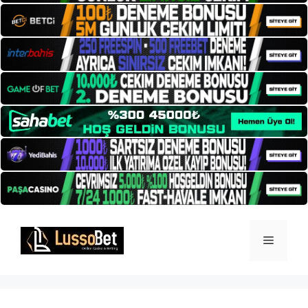
İçeriğe
atla
Menü