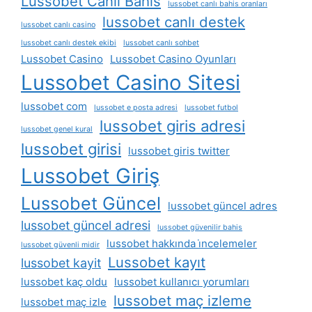
Lussobet Canlı Bahis
lussobet canlı bahis oranları
lussobet canlı destek
lussobet canlı casino
lussobet canlı destek ekibi
lussobet canlı sohbet
Lussobet Casino
Lussobet Casino Oyunları
Lussobet Casino Sitesi
lussobet com
lussobet e posta adresi
lussobet futbol
lussobet giris adresi
lussobet genel kural
lussobet girisi
lussobet giris twitter
Lussobet Giriş
Lussobet Güncel
lussobet güncel adres
lussobet güncel adresi
lussobet güvenilir bahis
lussobet hakkında i̇ncelemeler
lussobet güvenli midir
Lussobet kayıt
lussobet kayit
lussobet kaç oldu
lussobet kullanıcı yorumları
lussobet maç izleme
lussobet maç izle