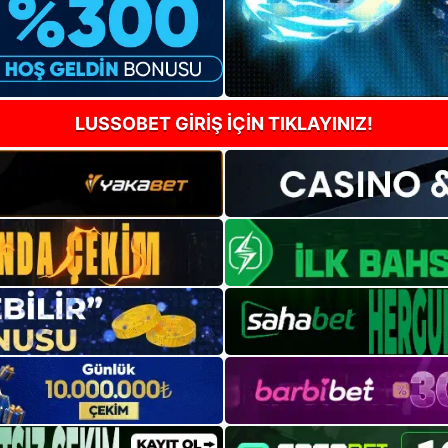
LUSSOBET GİRİŞ İÇİN TIKLAYINIZ!