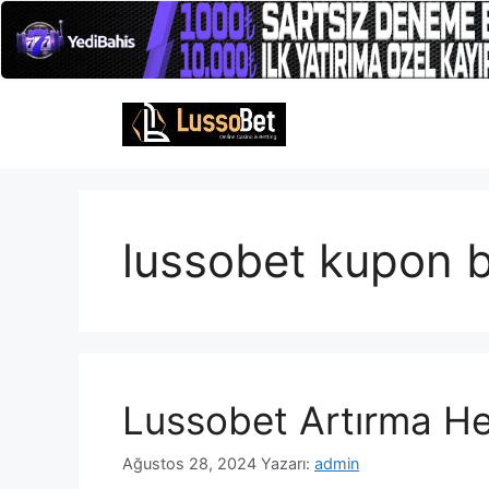
İçeriğe
atla
lussobet kupon 
Lussobet Artırma He
Ağustos 28, 2024
Yazarı:
admin