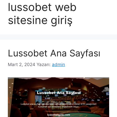
lussobet web
sitesine giriş
Lussobet Ana Sayfası
Mart 2, 2024
Yazarı:
admin