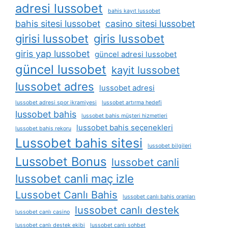
adresi lussobet
bahis kayıt lussobet
bahis sitesi lussobet
casino sitesi lussobet
girisi lussobet
giris lussobet
giris yap lussobet
güncel adresi lussobet
güncel lussobet
kayit lussobet
lussobet adres
lussobet adresi
lussobet adresi spor ikramiyesi
lussobet artırma hedefi
lussobet bahis
lussobet bahis müşteri hizmetleri
lussobet bahis seçenekleri
lussobet bahis rekoru
Lussobet bahis sitesi
lussobet bilgileri
Lussobet Bonus
lussobet canli
lussobet canli maç izle
Lussobet Canlı Bahis
lussobet canlı bahis oranları
lussobet canlı destek
lussobet canlı casino
lussobet canlı destek ekibi
lussobet canlı sohbet