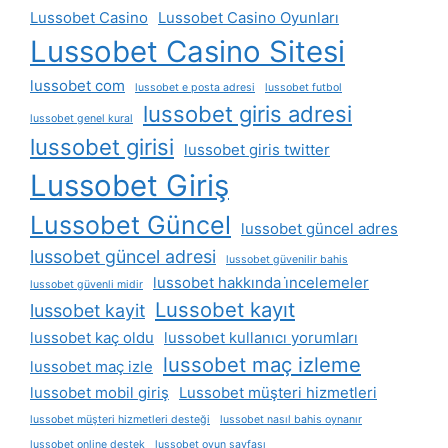
Lussobet Casino
Lussobet Casino Oyunları
Lussobet Casino Sitesi
lussobet com
lussobet e posta adresi
lussobet futbol
lussobet giris adresi
lussobet genel kural
lussobet girisi
lussobet giris twitter
Lussobet Giriş
Lussobet Güncel
lussobet güncel adres
lussobet güncel adresi
lussobet güvenilir bahis
lussobet hakkında i̇ncelemeler
lussobet güvenli midir
Lussobet kayıt
lussobet kayit
lussobet kaç oldu
lussobet kullanıcı yorumları
lussobet maç izleme
lussobet maç izle
lussobet mobil giriş
Lussobet müşteri hizmetleri
lussobet müşteri hizmetleri desteği
lussobet nasıl bahis oynanır
lussobet online destek
lussobet oyun sayfası