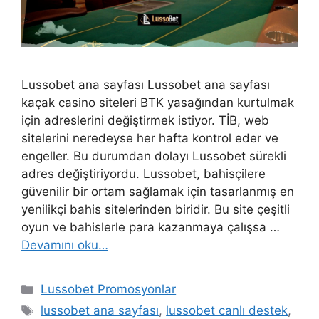
Lussobet ana sayfası Lussobet ana sayfası
kaçak casino siteleri BTK yasağından kurtulmak
için adreslerini değiştirmek istiyor. TİB, web
sitelerini neredeyse her hafta kontrol eder ve
engeller. Bu durumdan dolayı Lussobet sürekli
adres değiştiriyordu. Lussobet, bahisçilere
güvenilir bir ortam sağlamak için tasarlanmış en
yenilikçi bahis sitelerinden biridir. Bu site çeşitli
oyun ve bahislerle para kazanmaya çalışsa …
Devamını oku…
Kategoriler
Lussobet Promosyonlar
Etiketler
lussobet ana sayfası
,
lussobet canlı destek
,