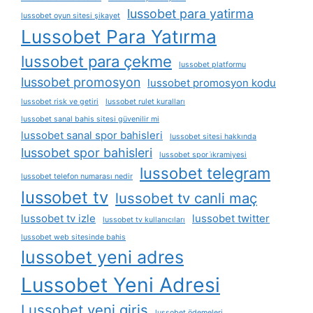
lussobet para yatirma
lussobet oyun sitesi şikayet
Lussobet Para Yatırma
lussobet para çekme
lussobet platformu
lussobet promosyon
lussobet promosyon kodu
lussobet risk ve getiri
lussobet rulet kuralları
lussobet sanal bahis sitesi güvenilir mi
lussobet sanal spor bahisleri
lussobet sitesi hakkında
lussobet spor bahisleri
lussobet spor i̇kramiyesi
lussobet telegram
lussobet telefon numarası nedir
lussobet tv
lussobet tv canli maç
lussobet tv izle
lussobet twitter
lussobet tv kullanıcıları
lussobet web sitesinde bahis
lussobet yeni adres
Lussobet Yeni Adresi
Lussobet yeni giriş
lussobet ödemeleri