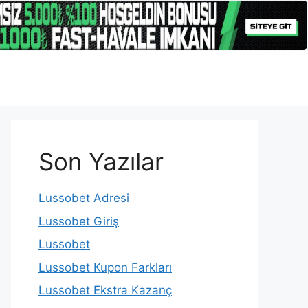
Son Yazılar
Lussobet Adresi
Lussobet Giriş
Lussobet
Lussobet Kupon Farkları
Lussobet Ekstra Kazanç