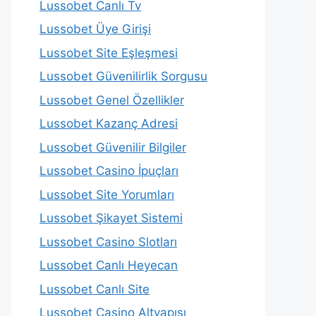
Lussobet Canlı Tv
Lussobet Üye Girişi
Lussobet Site Eşleşmesi
Lussobet Güvenilirlik Sorgusu
Lussobet Genel Özellikler
Lussobet Kazanç Adresi
Lussobet Güvenilir Bilgiler
Lussobet Casino İpuçları
Lussobet Site Yorumları
Lussobet Şikayet Sistemi
Lussobet Casino Slotları
Lussobet Canlı Heyecan
Lussobet Canlı Site
Lussobet Casino Altyapısı