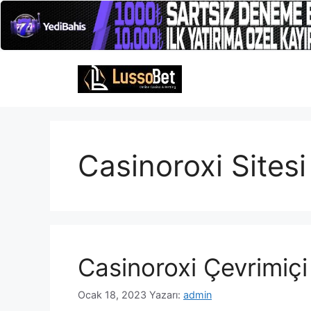
İçeriğe
atla
Casinoroxi Sites
Casinoroxi Çevrimiçi
Ocak 18, 2023
Yazarı:
admin