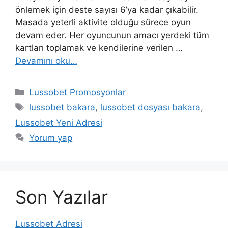
önlemek için deste sayısı 6’ya kadar çıkabilir.
Masada yeterli aktivite olduğu sürece oyun
devam eder. Her oyuncunun amacı yerdeki tüm
kartları toplamak ve kendilerine verilen …
Devamını oku…
Kategoriler
Lussobet Promosyonlar
Etiketler
lussobet bakara
,
lussobet dosyası bakara
,
Lussobet Yeni Adresi
Yorum yap
Son Yazılar
Lussobet Adresi