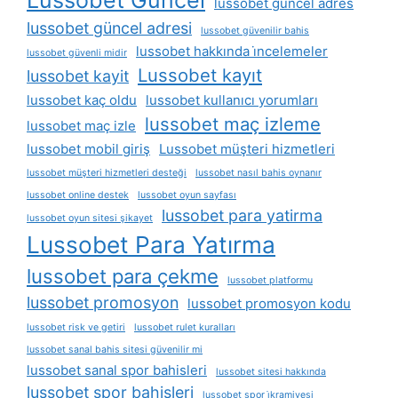
Lussobet Güncel
lussobet güncel adres
lussobet güncel adresi
lussobet güvenilir bahis
lussobet hakkında i̇ncelemeler
lussobet güvenli midir
Lussobet kayıt
lussobet kayit
lussobet kaç oldu
lussobet kullanıcı yorumları
lussobet maç izleme
lussobet maç izle
lussobet mobil giriş
Lussobet müşteri hizmetleri
lussobet müşteri hizmetleri desteği
lussobet nasıl bahis oynanır
lussobet online destek
lussobet oyun sayfası
lussobet para yatirma
lussobet oyun sitesi şikayet
Lussobet Para Yatırma
lussobet para çekme
lussobet platformu
lussobet promosyon
lussobet promosyon kodu
lussobet risk ve getiri
lussobet rulet kuralları
lussobet sanal bahis sitesi güvenilir mi
lussobet sanal spor bahisleri
lussobet sitesi hakkında
lussobet spor bahisleri
lussobet spor i̇kramiyesi