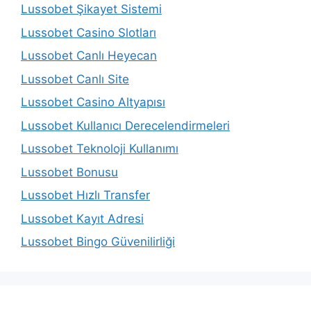
Lussobet Şikayet Sistemi
Lussobet Casino Slotları
Lussobet Canlı Heyecan
Lussobet Canlı Site
Lussobet Casino Altyapısı
Lussobet Kullanıcı Derecelendirmeleri
Lussobet Teknoloji Kullanımı
Lussobet Bonusu
Lussobet Hızlı Transfer
Lussobet Kayıt Adresi
Lussobet Bingo Güvenilirliği