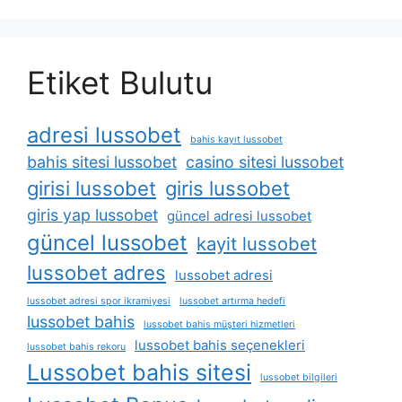
Etiket Bulutu
adresi lussobet
bahis kayıt lussobet
bahis sitesi lussobet
casino sitesi lussobet
girisi lussobet
giris lussobet
giris yap lussobet
güncel adresi lussobet
güncel lussobet
kayit lussobet
lussobet adres
lussobet adresi
lussobet adresi spor ikramiyesi
lussobet artırma hedefi
lussobet bahis
lussobet bahis müşteri hizmetleri
lussobet bahis seçenekleri
lussobet bahis rekoru
Lussobet bahis sitesi
lussobet bilgileri