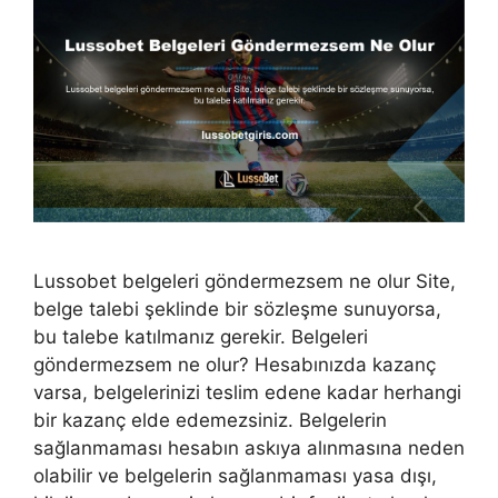
Lussobet belgeleri göndermezsem ne olur Site,
belge talebi şeklinde bir sözleşme sunuyorsa,
bu talebe katılmanız gerekir. Belgeleri
göndermezsem ne olur? Hesabınızda kazanç
varsa, belgelerinizi teslim edene kadar herhangi
bir kazanç elde edemezsiniz. Belgelerin
sağlanmaması hesabın askıya alınmasına neden
olabilir ve belgelerin sağlanmaması yasa dışı,