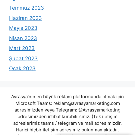
Temmuz 2023
Haziran 2023
Mayıs 2023
Nisan 2023
Mart 2023
Şubat 2023
Ocak 2023
Avrasya'nın en büyük reklam platformunda olmak için
Microsoft Teams:
reklam@avrasyamarketing.com
adresimizden veya Telegram: @Avrasyamarketing
adresimizden irtibat kurabilirsiniz. (Tek iletişim
adreslerimiz teams / telegram ve mail adresimizdir.
Harici hiçbir iletişim adresimiz bulunmamaktadır.