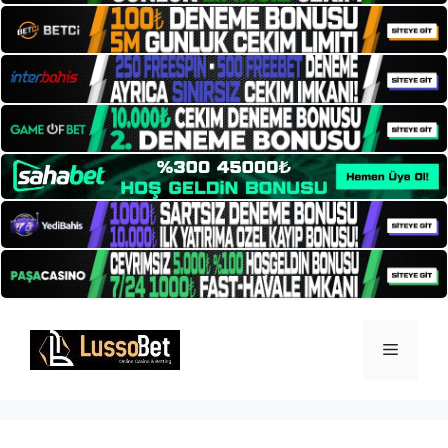
İçeriğe
atla
Menü