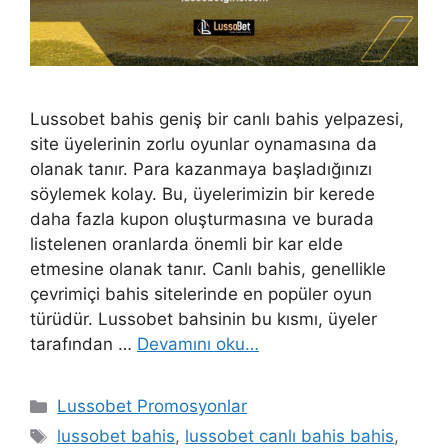
Lussobet bahis geniş bir canlı bahis yelpazesi,
site üyelerinin zorlu oyunlar oynamasına da
olanak tanır. Para kazanmaya başladığınızı
söylemek kolay. Bu, üyelerimizin bir kerede
daha fazla kupon oluşturmasına ve burada
listelenen oranlarda önemli bir kar elde
etmesine olanak tanır. Canlı bahis, genellikle
çevrimiçi bahis sitelerinde en popüler oyun
türüdür. Lussobet bahsinin bu kısmı, üyeler
tarafından …
Devamını oku…
Kategoriler
Lussobet Promosyonlar
Etiketler
lussobet bahis
,
lussobet canlı bahis bahis
,