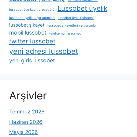
Lussobet üyelik
lussobet üye kayıt prosedürü
lussobet üyelik kayıt adımları
lussobet üyelik sistemi
lussobet şikayet
lussobet şikayetleri ve yorumlar
mobil lussobet
telefon numarası nedir
twitter lussobet
yeni adresi lussobet
yeni giris lussobet
Arşivler
Temmuz 2026
Haziran 2026
Mayıs 2026