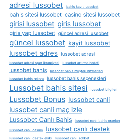
adresi lussobet
bahis kayıt lussobet
bahis sitesi lussobet
casino sitesi lussobet
girisi lussobet
giris lussobet
giris yap lussobet
güncel adresi lussobet
güncel lussobet
kayit lussobet
lussobet adres
lussobet adresi
lussobet adresi spor ikramiyesi
lussobet artırma hedefi
lussobet bahis
lussobet bahis müşteri hizmetleri
lussobet bahis seçenekleri
lussobet bahis rekoru
Lussobet bahis sitesi
lussobet bilgileri
Lussobet Bonus
lussobet canli
lussobet canli maç izle
Lussobet Canlı Bahis
lussobet canlı bahis oranları
lussobet canlı destek
lussobet canlı casino
lussobet canlı destek ekibi
lussobet canlı sohbet