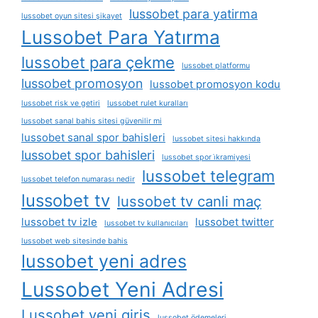
lussobet para yatirma
lussobet oyun sitesi şikayet
Lussobet Para Yatırma
lussobet para çekme
lussobet platformu
lussobet promosyon
lussobet promosyon kodu
lussobet risk ve getiri
lussobet rulet kuralları
lussobet sanal bahis sitesi güvenilir mi
lussobet sanal spor bahisleri
lussobet sitesi hakkında
lussobet spor bahisleri
lussobet spor i̇kramiyesi
lussobet telegram
lussobet telefon numarası nedir
lussobet tv
lussobet tv canli maç
lussobet tv izle
lussobet twitter
lussobet tv kullanıcıları
lussobet web sitesinde bahis
lussobet yeni adres
Lussobet Yeni Adresi
Lussobet yeni giriş
lussobet ödemeleri