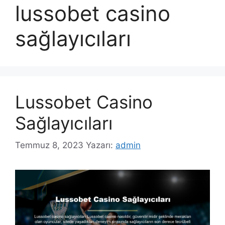
lussobet casino
sağlayıcıları
Lussobet Casino
Sağlayıcıları
Temmuz 8, 2023
Yazarı:
admin