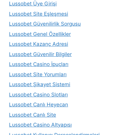
Lussobet Üye Girişi
Lussobet Site Eşleşmesi
Lussobet Güvenilirlik Sorgusu
Lussobet Genel Özellikler
Lussobet Kazanç Adresi
Lussobet Güvenilir Bilgiler
Lussobet Casino İpuçları
Lussobet Site Yorumları
Lussobet Şikayet Sistemi
Lussobet Casino Slotları
Lussobet Canlı Heyecan
Lussobet Canlı Site
Lussobet Casino Altyapısı
Lussobet Kullanıcı Derecelendirmeleri