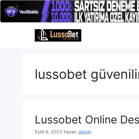
İçeriğe
atla
lussobet güvenilir
Lussobet Online Dest
Eylül 6, 2023
Yazarı:
admin