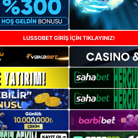
LUSSOBET GİRİŞ İÇİN TIKLAYINIZ!