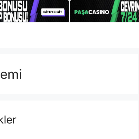
nemi
ler