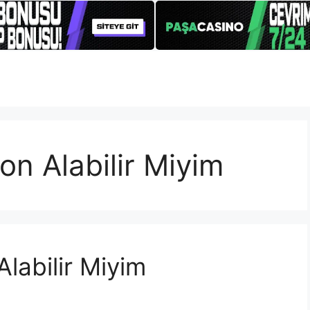
n Alabilir Miyim
labilir Miyim