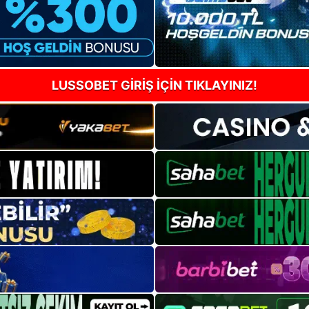
LUSSOBET GİRİŞ İÇİN TIKLAYINIZ!