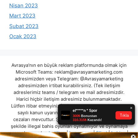
Nisan 2023
Mart 2023
Şubat 2023
Ocak 2023
Avrasya'nın en büyük reklam platformunda olmak için
Microsoft Teams:
reklam@avrasyamarketing.com
adresimizden veya Telegram: @Avrasyamarketing
adresimizden irtibat kurabilirsiniz. (Tek iletişim
adreslerimiz teams / telegram ve mail adresimizdir.
Harici hiçbir iletişim adresimiz bulunmamaktadır.
Lütfen itibar etmeyiniz.) Türkiye yasalarına göre 7258
sayılı kanun uyarınca yasa dışı bahis oynamanın
cezaları mevcuttur. Şu an bulunduğunuz site hiç bir
şekilde illegal bahis oyunları oynatmıyor ve oynamaya
aracı olmuyordur.
betilton
|
kazansana
|
filbet
|
bahiso
|
×