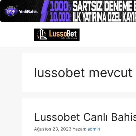
İçeriğe
atla
lussobet mevcut
Lussobet Canlı Bahisl
Ağustos 23, 2023
Yazarı:
admin