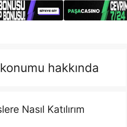
 konumu hakkında
ere Nasıl Katılırım