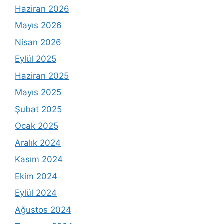
Haziran 2026
Mayıs 2026
Nisan 2026
Eylül 2025
Haziran 2025
Mayıs 2025
Şubat 2025
Ocak 2025
Aralık 2024
Kasım 2024
Ekim 2024
Eylül 2024
Ağustos 2024