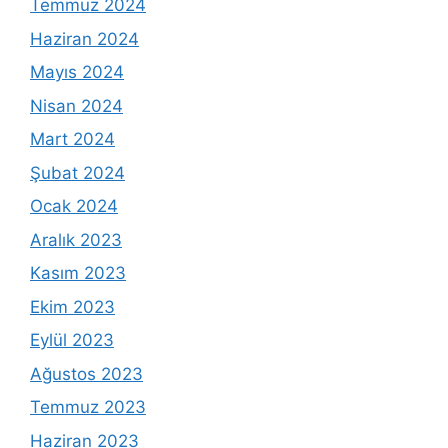
Temmuz 2024
Haziran 2024
Mayıs 2024
Nisan 2024
Mart 2024
Şubat 2024
Ocak 2024
Aralık 2023
Kasım 2023
Ekim 2023
Eylül 2023
Ağustos 2023
Temmuz 2023
Haziran 2023