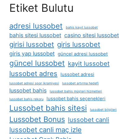
Etiket Bulutu
adresi lussobet
bahis kayıt lussobet
bahis sitesi lussobet
casino sitesi lussobet
girisi lussobet
giris lussobet
giris yap lussobet
güncel adresi lussobet
güncel lussobet
kayit lussobet
lussobet adres
lussobet adresi
lussobet adresi spor ikramiyesi
lussobet artırma hedefi
lussobet bahis
lussobet bahis müşteri hizmetleri
lussobet bahis seçenekleri
lussobet bahis rekoru
Lussobet bahis sitesi
lussobet bilgileri
Lussobet Bonus
lussobet canli
lussobet canli maç izle