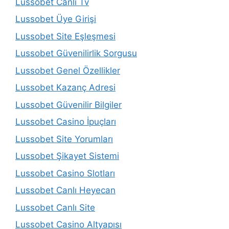
Lussobet Canlı Tv
Lussobet Üye Girişi
Lussobet Site Eşleşmesi
Lussobet Güvenilirlik Sorgusu
Lussobet Genel Özellikler
Lussobet Kazanç Adresi
Lussobet Güvenilir Bilgiler
Lussobet Casino İpuçları
Lussobet Site Yorumları
Lussobet Şikayet Sistemi
Lussobet Casino Slotları
Lussobet Canlı Heyecan
Lussobet Canlı Site
Lussobet Casino Altyapısı