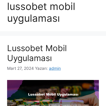
lussobet mobil
uygulaması
Lussobet Mobil
Uygulaması
Mart 27, 2024
Yazarı:
admin