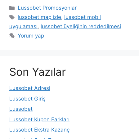
Kategoriler
Lussobet Promosyonlar
Etiketler
lussobet maç izle
,
lussobet mobil
uygulaması
,
lussobet üyeliğinin reddedilmesi
Yorum yap
Son Yazılar
Lussobet Adresi
Lussobet Giriş
Lussobet
Lussobet Kupon Farkları
Lussobet Ekstra Kazanç