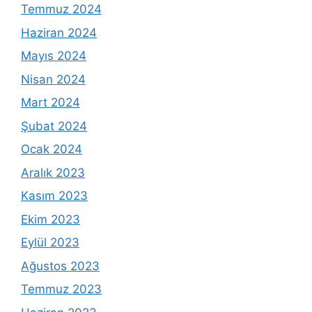
Temmuz 2024
Haziran 2024
Mayıs 2024
Nisan 2024
Mart 2024
Şubat 2024
Ocak 2024
Aralık 2023
Kasım 2023
Ekim 2023
Eylül 2023
Ağustos 2023
Temmuz 2023