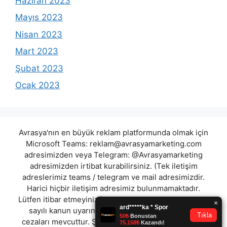
Haziran 2023
Mayıs 2023
Nisan 2023
Mart 2023
Şubat 2023
Ocak 2023
Avrasya'nın en büyük reklam platformunda olmak için
Microsoft Teams:
reklam@avrasyamarketing.com
adresimizden veya Telegram: @Avrasyamarketing
adresimizden irtibat kurabilirsiniz. (Tek iletişim
adreslerimiz teams / telegram ve mail adresimizdir.
Harici hiçbir iletişim adresimiz bulunmamaktadır.
Lütfen itibar etmeyiniz.) Türkiye yasalarına göre 7258
sayılı kanun uyarınca yasa dışı bahis oynamanın
cezaları mevcuttur. Şu an bulunduğunuz site hiç bir