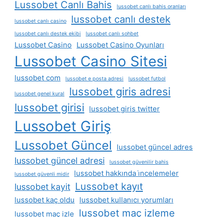
Lussobet Canlı Bahis
lussobet canlı bahis oranları
lussobet canlı destek
lussobet canlı casino
lussobet canlı destek ekibi
lussobet canlı sohbet
Lussobet Casino
Lussobet Casino Oyunları
Lussobet Casino Sitesi
lussobet com
lussobet e posta adresi
lussobet futbol
lussobet giris adresi
lussobet genel kural
lussobet girisi
lussobet giris twitter
Lussobet Giriş
Lussobet Güncel
lussobet güncel adres
lussobet güncel adresi
lussobet güvenilir bahis
lussobet hakkında i̇ncelemeler
lussobet güvenli midir
Lussobet kayıt
lussobet kayit
lussobet kaç oldu
lussobet kullanıcı yorumları
lussobet maç izleme
lussobet maç izle