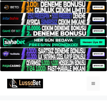
İçeriğe
atla
Menü