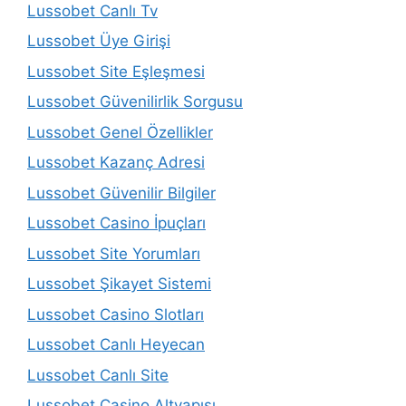
Lussobet Canlı Tv
Lussobet Üye Girişi
Lussobet Site Eşleşmesi
Lussobet Güvenilirlik Sorgusu
Lussobet Genel Özellikler
Lussobet Kazanç Adresi
Lussobet Güvenilir Bilgiler
Lussobet Casino İpuçları
Lussobet Site Yorumları
Lussobet Şikayet Sistemi
Lussobet Casino Slotları
Lussobet Canlı Heyecan
Lussobet Canlı Site
Lussobet Casino Altyapısı