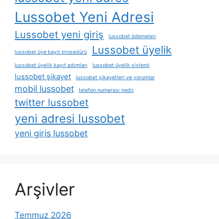
Lussobet Yeni Adresi
Lussobet yeni giriş
lussobet ödemeleri
Lussobet üyelik
lussobet üye kayıt prosedürü
lussobet üyelik kayıt adımları
lussobet üyelik sistemi
lussobet şikayet
lussobet şikayetleri ve yorumlar
mobil lussobet
telefon numarası nedir
twitter lussobet
yeni adresi lussobet
yeni giris lussobet
Arşivler
Temmuz 2026