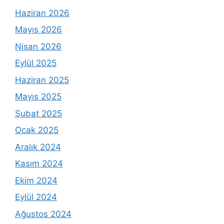
Haziran 2026
Mayıs 2026
Nisan 2026
Eylül 2025
Haziran 2025
Mayıs 2025
Şubat 2025
Ocak 2025
Aralık 2024
Kasım 2024
Ekim 2024
Eylül 2024
Ağustos 2024