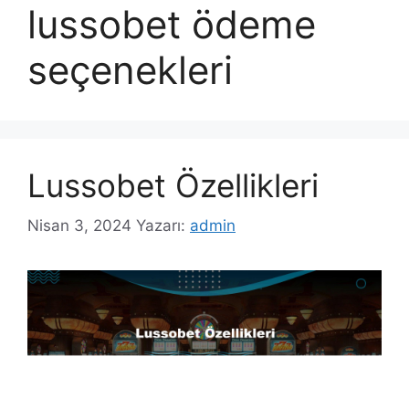
lussobet ödeme
seçenekleri
Lussobet Özellikleri
Nisan 3, 2024
Yazarı:
admin