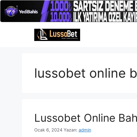
İçeriğe
atla
lussobet online b
Lussobet Online Bahi
Ocak 6, 2024
Yazarı:
admin