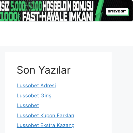
Son Yazılar
Lussobet Adresi
Lussobet Giriş
Lussobet
Lussobet Kupon Farkları
Lussobet Ekstra Kazanç