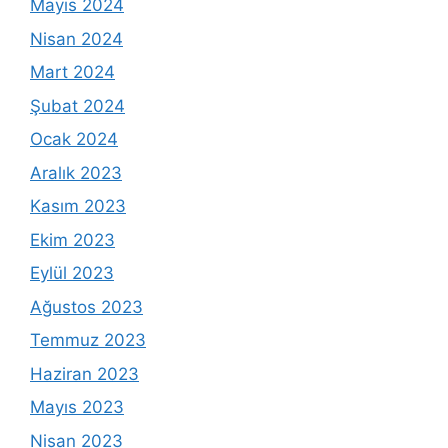
Mayıs 2024
Nisan 2024
Mart 2024
Şubat 2024
Ocak 2024
Aralık 2023
Kasım 2023
Ekim 2023
Eylül 2023
Ağustos 2023
Temmuz 2023
Haziran 2023
Mayıs 2023
Nisan 2023