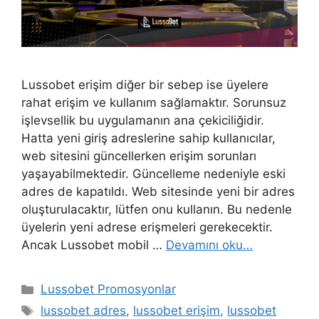
Lussobet erişim diğer bir sebep ise üyelere
rahat erişim ve kullanım sağlamaktır. Sorunsuz
işlevsellik bu uygulamanın ana çekiciliğidir.
Hatta yeni giriş adreslerine sahip kullanıcılar,
web sitesini güncellerken erişim sorunları
yaşayabilmektedir. Güncelleme nedeniyle eski
adres de kapatıldı. Web sitesinde yeni bir adres
oluşturulacaktır, lütfen onu kullanın. Bu nedenle
üyelerin yeni adrese erişmeleri gerekecektir.
Ancak Lussobet mobil …
Devamını oku…
Kategoriler
Lussobet Promosyonlar
Etiketler
lussobet adres
,
lussobet erişim
,
lussobet