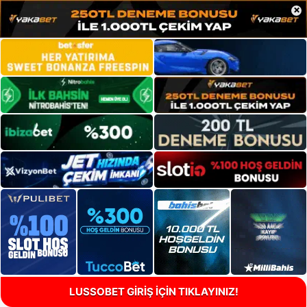
×
LUSSOBET GİRİŞ İÇİN TIKLAYINIZ!