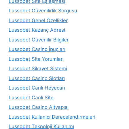
Lussobet Site Eşleşmesi
Lussobet Güvenilirlik Sorgusu
Lussobet Genel Özellikler
Lussobet Kazanç Adresi
Lussobet Güvenilir Bilgiler
Lussobet Casino İpuçları
Lussobet Site Yorumları
Lussobet Şikayet Sistemi
Lussobet Casino Slotları
Lussobet Canlı Heyecan
Lussobet Canlı Site
Lussobet Casino Altyapısı
Lussobet Kullanıcı Derecelendirmeleri
Lussobet Teknoloji Kullanımı