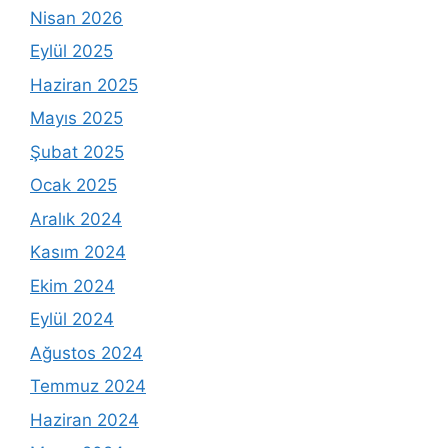
Nisan 2026
Eylül 2025
Haziran 2025
Mayıs 2025
Şubat 2025
Ocak 2025
Aralık 2024
Kasım 2024
Ekim 2024
Eylül 2024
Ağustos 2024
Temmuz 2024
Haziran 2024