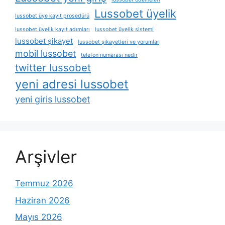
Lussobet üyelik
lussobet üye kayıt prosedürü
lussobet üyelik kayıt adımları
lussobet üyelik sistemi
lussobet şikayet
lussobet şikayetleri ve yorumlar
mobil lussobet
telefon numarası nedir
twitter lussobet
yeni adresi lussobet
yeni giris lussobet
Arşivler
Temmuz 2026
Haziran 2026
Mayıs 2026