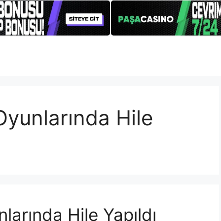
yunlarında Hile
arında Hile Yapıldı