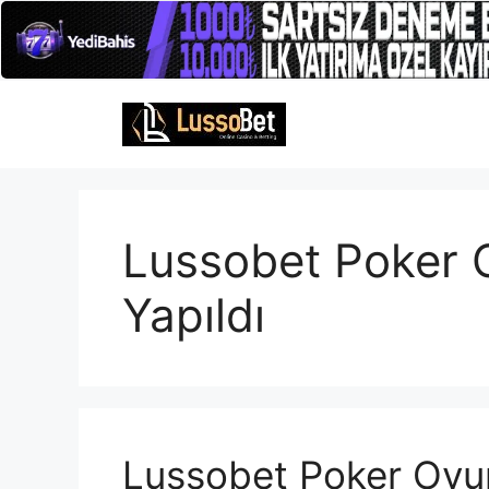
İçeriğe
atla
Lussobet Poker O
Yapıldı
Lussobet Poker Oyunl