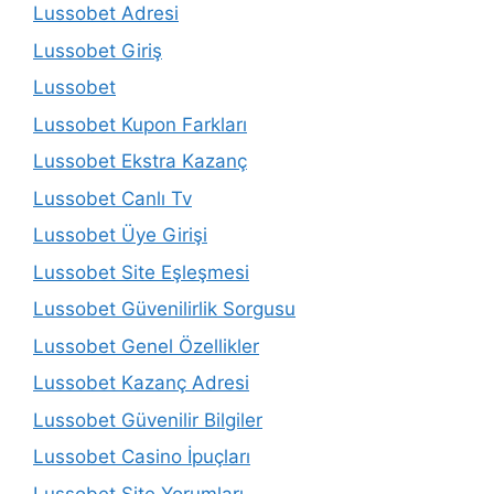
Lussobet Adresi
Lussobet Giriş
Lussobet
Lussobet Kupon Farkları
Lussobet Ekstra Kazanç
Lussobet Canlı Tv
Lussobet Üye Girişi
Lussobet Site Eşleşmesi
Lussobet Güvenilirlik Sorgusu
Lussobet Genel Özellikler
Lussobet Kazanç Adresi
Lussobet Güvenilir Bilgiler
Lussobet Casino İpuçları
Lussobet Site Yorumları