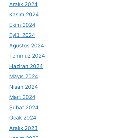
Aralık 2024
Kasım 2024
Ekim 2024
Eylül 2024
Ağustos 2024
Temmuz 2024
Haziran 2024
Mayıs 2024
Nisan 2024
Mart 2024
Şubat 2024
Ocak 2024
Aralık 2023