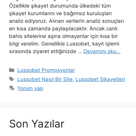
Özellikle şikayet durumunda ülkedeki tüm
şikayet kurumlarını ve bağımsız kuruluşları
analiz ediyoruz. Alınan verilerin analiz sonuçları
en kısa zamanda paylaşılacaktır. Ancak canlı
bahis sitelerine aşina olmayanlar için kısa bir
bilgi verelim. Genellikle Lussobet, kayıt işlemi
sırasında ziyaret ettiğinizde …
Devamını oku…
Kategoriler
Lussobet Promosyonlar
Etiketler
Lussobet Nasıl Bir Site
,
Lussobet Şikayetleri
Yorum yap
Son Yazılar