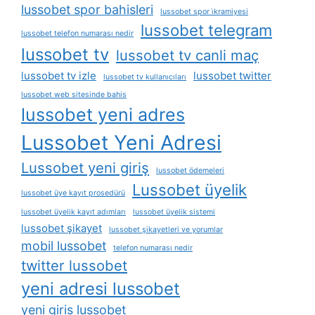
lussobet spor bahisleri
lussobet spor i̇kramiyesi
lussobet telegram
lussobet telefon numarası nedir
lussobet tv
lussobet tv canli maç
lussobet tv izle
lussobet twitter
lussobet tv kullanıcıları
lussobet web sitesinde bahis
lussobet yeni adres
Lussobet Yeni Adresi
Lussobet yeni giriş
lussobet ödemeleri
Lussobet üyelik
lussobet üye kayıt prosedürü
lussobet üyelik kayıt adımları
lussobet üyelik sistemi
lussobet şikayet
lussobet şikayetleri ve yorumlar
mobil lussobet
telefon numarası nedir
twitter lussobet
yeni adresi lussobet
yeni giris lussobet