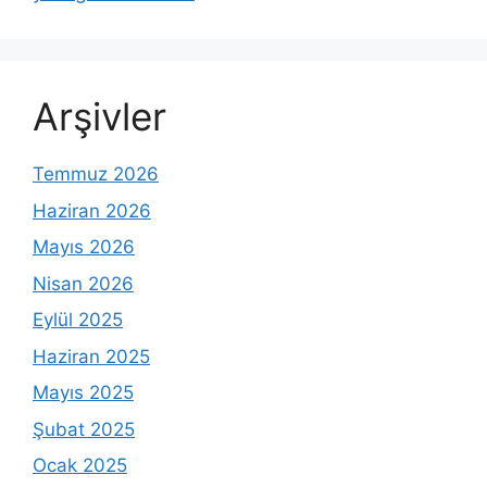
Arşivler
Temmuz 2026
Haziran 2026
Mayıs 2026
Nisan 2026
Eylül 2025
Haziran 2025
Mayıs 2025
Şubat 2025
Ocak 2025