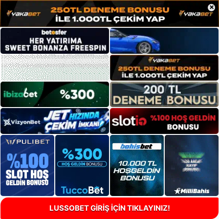
×
LUSSOBET GİRİŞ İÇİN TIKLAYINIZ!