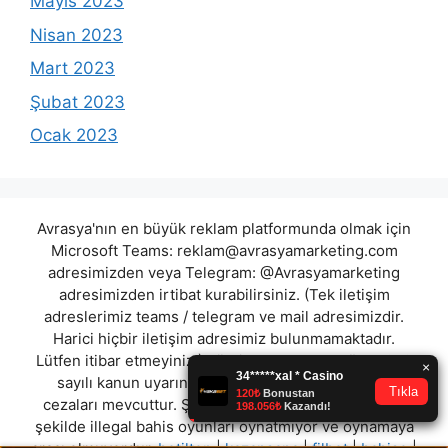
Mayıs 2023
Nisan 2023
Mart 2023
Şubat 2023
Ocak 2023
Avrasya'nın en büyük reklam platformunda olmak için
Microsoft Teams:
reklam@avrasyamarketing.com
adresimizden veya Telegram: @Avrasyamarketing
adresimizden irtibat kurabilirsiniz. (Tek iletişim
adreslerimiz teams / telegram ve mail adresimizdir.
Harici hiçbir iletişim adresimiz bulunmamaktadır.
Lütfen itibar etmeyiniz.) Türkiye yasalarına göre 7258
sayılı kanun uyarınca yasa dışı bahis oynamanın
cezaları mevcuttur. Şu an bulunduğunuz site hiç bir
şekilde illegal bahis oyunları oynatmıyor ve oynamaya