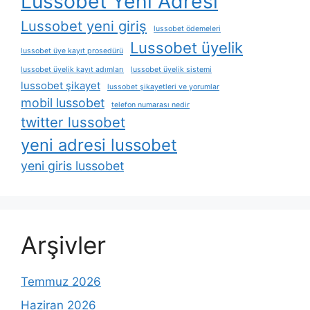
Lussobet Yeni Adresi
Lussobet yeni giriş
lussobet ödemeleri
Lussobet üyelik
lussobet üye kayıt prosedürü
lussobet üyelik kayıt adımları
lussobet üyelik sistemi
lussobet şikayet
lussobet şikayetleri ve yorumlar
mobil lussobet
telefon numarası nedir
twitter lussobet
yeni adresi lussobet
yeni giris lussobet
Arşivler
Temmuz 2026
Haziran 2026