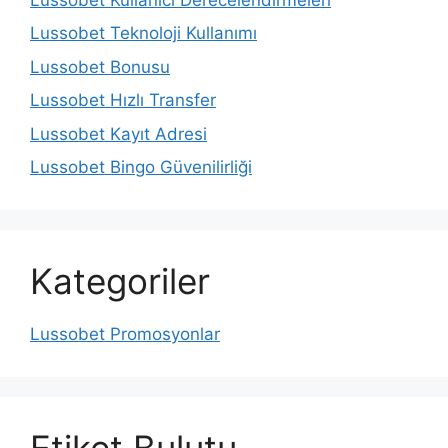
Lussobet Teknoloji Kullanımı
Lussobet Bonusu
Lussobet Hızlı Transfer
Lussobet Kayıt Adresi
Lussobet Bingo Güvenilirliği
Kategoriler
Lussobet Promosyonlar