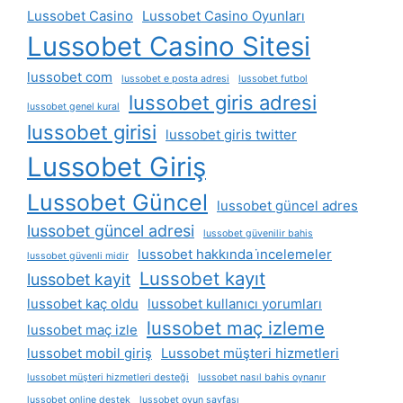
Lussobet Casino
Lussobet Casino Oyunları
Lussobet Casino Sitesi
lussobet com
lussobet e posta adresi
lussobet futbol
lussobet giris adresi
lussobet genel kural
lussobet girisi
lussobet giris twitter
Lussobet Giriş
Lussobet Güncel
lussobet güncel adres
lussobet güncel adresi
lussobet güvenilir bahis
lussobet hakkında i̇ncelemeler
lussobet güvenli midir
Lussobet kayıt
lussobet kayit
lussobet kaç oldu
lussobet kullanıcı yorumları
lussobet maç izleme
lussobet maç izle
lussobet mobil giriş
Lussobet müşteri hizmetleri
lussobet müşteri hizmetleri desteği
lussobet nasıl bahis oynanır
lussobet online destek
lussobet oyun sayfası