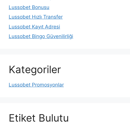
Lussobet Bonusu
Lussobet Hızlı Transfer
Lussobet Kayıt Adresi
Lussobet Bingo Güvenilirliği
Kategoriler
Lussobet Promosyonlar
Etiket Bulutu