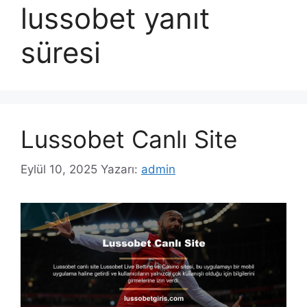
lussobet yanıt
süresi
Lussobet Canlı Site
Eylül 10, 2025
Yazarı:
admin