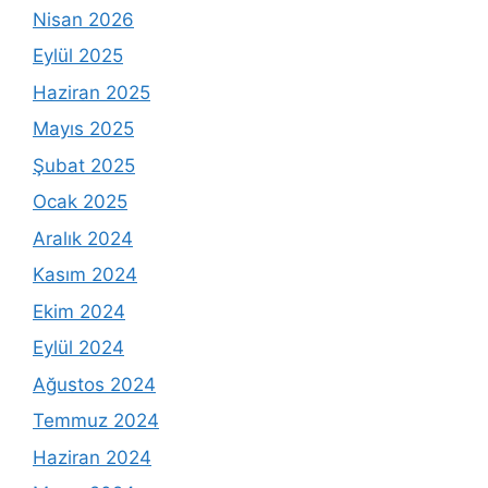
Nisan 2026
Eylül 2025
Haziran 2025
Mayıs 2025
Şubat 2025
Ocak 2025
Aralık 2024
Kasım 2024
Ekim 2024
Eylül 2024
Ağustos 2024
Temmuz 2024
Haziran 2024