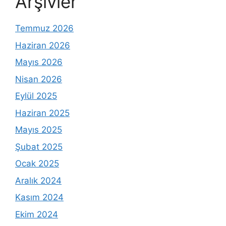
Arşivler
Temmuz 2026
Haziran 2026
Mayıs 2026
Nisan 2026
Eylül 2025
Haziran 2025
Mayıs 2025
Şubat 2025
Ocak 2025
Aralık 2024
Kasım 2024
Ekim 2024