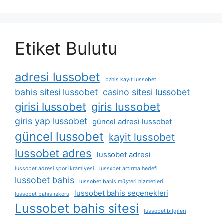
Etiket Bulutu
adresi lussobet
bahis kayıt lussobet
bahis sitesi lussobet
casino sitesi lussobet
girisi lussobet
giris lussobet
giris yap lussobet
güncel adresi lussobet
güncel lussobet
kayit lussobet
lussobet adres
lussobet adresi
lussobet adresi spor ikramiyesi
lussobet artırma hedefi
lussobet bahis
lussobet bahis müşteri hizmetleri
lussobet bahis seçenekleri
lussobet bahis rekoru
Lussobet bahis sitesi
lussobet bilgileri