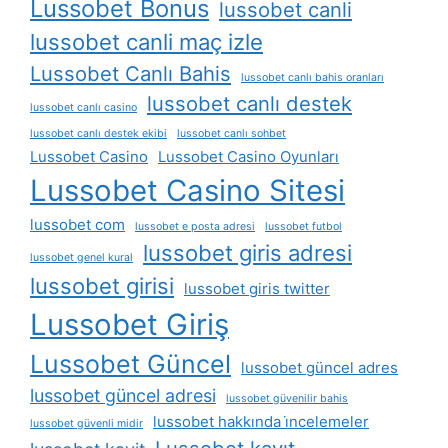
Lussobet Bonus
lussobet canli
lussobet canli maç izle
Lussobet Canlı Bahis
lussobet canlı bahis oranları
lussobet canlı destek
lussobet canlı casino
lussobet canlı destek ekibi
lussobet canlı sohbet
Lussobet Casino
Lussobet Casino Oyunları
Lussobet Casino Sitesi
lussobet com
lussobet e posta adresi
lussobet futbol
lussobet giris adresi
lussobet genel kural
lussobet girisi
lussobet giris twitter
Lussobet Giriş
Lussobet Güncel
lussobet güncel adres
lussobet güncel adresi
lussobet güvenilir bahis
lussobet hakkında i̇ncelemeler
lussobet güvenli midir