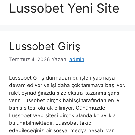
Lussobet Yeni Site
Lussobet Giriş
Temmuz 4, 2026
Yazarı:
admin
Lussobet Giriş durmadan bu işleri yapmaya
devam ediyor ve işi daha çok tanımaya başlıyor.
rulet oynadığınızda size ekstra kazanma şansı
verir. Lussobet birçok bahisçi tarafından en iyi
bahis sitesi olarak biliniyor. Günümüzde
Lussobet web sitesi birçok alanda kolaylıkla
bulunabilmektedir. Lussobet takip
edebileceğiniz bir sosyal medya hesabı var.