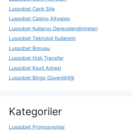
Lussobet Canlı Site
Lussobet Casino Altyapısı
Lussobet Kullanıcı Derecelendirmeleri
Lussobet Teknoloji Kullanımı
Lussobet Bonusu
Lussobet Hızlı Transfer
Lussobet Kayıt Adresi
Lussobet Bingo Güvenilirliği
Kategoriler
Lussobet Promosyonlar