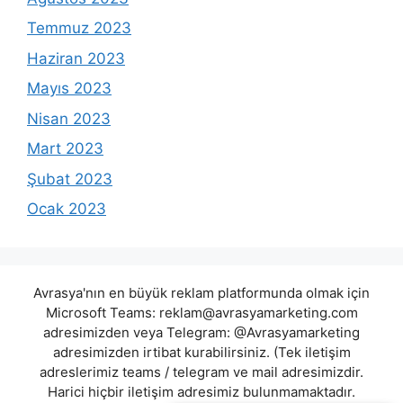
Temmuz 2023
Haziran 2023
Mayıs 2023
Nisan 2023
Mart 2023
Şubat 2023
Ocak 2023
Avrasya'nın en büyük reklam platformunda olmak için
Microsoft Teams:
reklam@avrasyamarketing.com
adresimizden veya Telegram: @Avrasyamarketing
adresimizden irtibat kurabilirsiniz. (Tek iletişim
adreslerimiz teams / telegram ve mail adresimizdir.
Harici hiçbir iletişim adresimiz bulunmamaktadır.