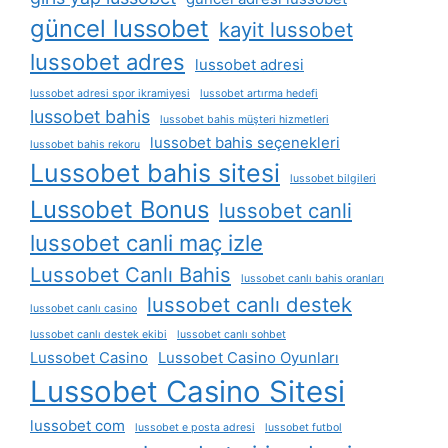
güncel lussobet
kayit lussobet
lussobet adres
lussobet adresi
lussobet adresi spor ikramiyesi
lussobet artırma hedefi
lussobet bahis
lussobet bahis müşteri hizmetleri
lussobet bahis seçenekleri
lussobet bahis rekoru
Lussobet bahis sitesi
lussobet bilgileri
Lussobet Bonus
lussobet canli
lussobet canli maç izle
Lussobet Canlı Bahis
lussobet canlı bahis oranları
lussobet canlı destek
lussobet canlı casino
lussobet canlı destek ekibi
lussobet canlı sohbet
Lussobet Casino
Lussobet Casino Oyunları
Lussobet Casino Sitesi
lussobet com
lussobet e posta adresi
lussobet futbol