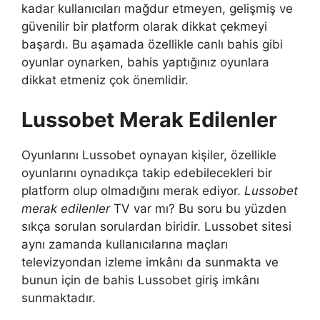
kadar kullanıcıları mağdur etmeyen, gelişmiş ve
güvenilir bir platform olarak dikkat çekmeyi
başardı. Bu aşamada özellikle canlı bahis gibi
oyunlar oynarken, bahis yaptığınız oyunlara
dikkat etmeniz çok önemlidir.
Lussobet Merak Edilenler
Oyunlarını Lussobet oynayan kişiler, özellikle
oyunlarını oynadıkça takip edebilecekleri bir
platform olup olmadığını merak ediyor.
Lussobet
merak edilenler
TV var mı? Bu soru bu yüzden
sıkça sorulan sorulardan biridir. Lussobet sitesi
aynı zamanda kullanıcılarına maçları
televizyondan izleme imkânı da sunmakta ve
bunun için de bahis Lussobet giriş imkânı
sunmaktadır.