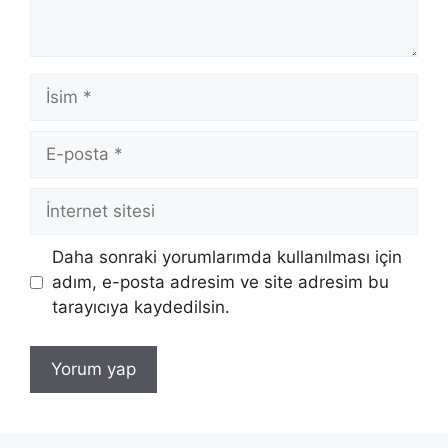
İsim
E-
posta
İnternet
sitesi
Daha sonraki yorumlarımda kullanılması için
adım, e-posta adresim ve site adresim bu
tarayıcıya kaydedilsin.