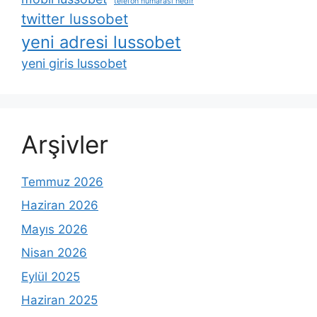
telefon numarası nedir
twitter lussobet
yeni adresi lussobet
yeni giris lussobet
Arşivler
Temmuz 2026
Haziran 2026
Mayıs 2026
Nisan 2026
Eylül 2025
Haziran 2025