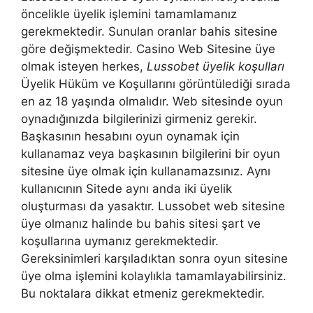
öncelikle üyelik işlemini tamamlamanız
gerekmektedir. Sunulan oranlar bahis sitesine
göre değişmektedir. Casino Web Sitesine üye
olmak isteyen herkes,
Lussobet üyelik koşulları
Üyelik Hüküm ve Koşullarını görüntülediği sırada
en az 18 yaşında olmalıdır. Web sitesinde oyun
oynadığınızda bilgilerinizi girmeniz gerekir.
Başkasının hesabını oyun oynamak için
kullanamaz veya başkasının bilgilerini bir oyun
sitesine üye olmak için kullanamazsınız. Aynı
kullanıcının Sitede aynı anda iki üyelik
oluşturması da yasaktır. Lussobet web sitesine
üye olmanız halinde bu bahis sitesi şart ve
koşullarına uymanız gerekmektedir.
Gereksinimleri karşıladıktan sonra oyun sitesine
üye olma işlemini kolaylıkla tamamlayabilirsiniz.
Bu noktalara dikkat etmeniz gerekmektedir.