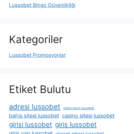
Lussobet Bingo Güvenilirliği
Kategoriler
Lussobet Promosyonlar
Etiket Bulutu
adresi lussobet
bahis kayıt lussobet
bahis sitesi lussobet
casino sitesi lussobet
girisi lussobet
giris lussobet
giris yap lussobet
güncel adresi lussobet