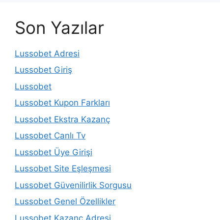
Son Yazılar
Lussobet Adresi
Lussobet Giriş
Lussobet
Lussobet Kupon Farkları
Lussobet Ekstra Kazanç
Lussobet Canlı Tv
Lussobet Üye Girişi
Lussobet Site Eşleşmesi
Lussobet Güvenilirlik Sorgusu
Lussobet Genel Özellikler
Lussobet Kazanç Adresi