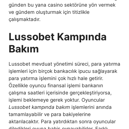
günden bu yana casino sektörüne yön vermek
ve gündem oluşturmak için titizlikle
çalışmaktadır.
Lussobet Kampında
Bakım
Lussobet mevduat yönetimi süreci, para yatırma
işlemleri için birçok bankacılık ipucu sağlayarak
para yatırma işlemini çok hızlı hale getirir.
Özellikle oyuncu finansal işlemi bankanın
çalışma saatleri içerisinde gerçekleştiriyorsa,
işlemi beklemeye gerek yoktur. Oyuncular
Lussobet kampında bakım
işlemlerini anında
tamamlayabilir ve para bakiyelerine
aktarılacaktır. Para yatırdıktan sonra oyuncular
diledikleri oyuna bahis oynayabilirler. Farklı