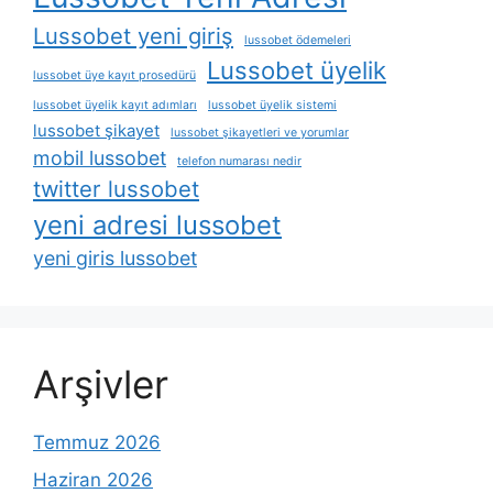
Lussobet yeni giriş
lussobet ödemeleri
Lussobet üyelik
lussobet üye kayıt prosedürü
lussobet üyelik kayıt adımları
lussobet üyelik sistemi
lussobet şikayet
lussobet şikayetleri ve yorumlar
mobil lussobet
telefon numarası nedir
twitter lussobet
yeni adresi lussobet
yeni giris lussobet
Arşivler
Temmuz 2026
Haziran 2026