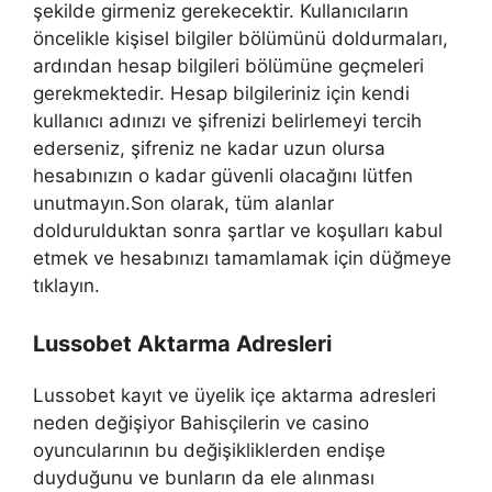
şekilde girmeniz gerekecektir. Kullanıcıların
öncelikle kişisel bilgiler bölümünü doldurmaları,
ardından hesap bilgileri bölümüne geçmeleri
gerekmektedir. Hesap bilgileriniz için kendi
kullanıcı adınızı ve şifrenizi belirlemeyi tercih
ederseniz, şifreniz ne kadar uzun olursa
hesabınızın o kadar güvenli olacağını lütfen
unutmayın.Son olarak, tüm alanlar
doldurulduktan sonra şartlar ve koşulları kabul
etmek ve hesabınızı tamamlamak için düğmeye
tıklayın.
Lussobet Aktarma Adresleri
Lussobet kayıt ve üyelik içe aktarma adresleri
neden değişiyor Bahisçilerin ve casino
oyuncularının bu değişikliklerden endişe
duyduğunu ve bunların da ele alınması