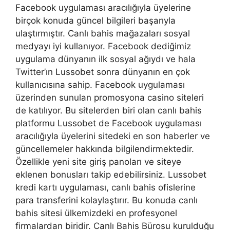
Facebook uygulaması aracılığıyla üyelerine
birçok konuda güncel bilgileri başarıyla
ulaştırmıştır. Canlı bahis mağazaları sosyal
medyayı iyi kullanıyor. Facebook dediğimiz
uygulama dünyanın ilk sosyal ağıydı ve hala
Twitter’ın Lussobet sonra dünyanın en çok
kullanıcısına sahip. Facebook uygulaması
üzerinden sunulan promosyona casino siteleri
de katılıyor. Bu sitelerden biri olan canlı bahis
platformu Lussobet de Facebook uygulaması
aracılığıyla üyelerini sitedeki en son haberler ve
güncellemeler hakkında bilgilendirmektedir.
Özellikle yeni site giriş panoları ve siteye
eklenen bonusları takip edebilirsiniz. Lussobet
kredi kartı uygulaması, canlı bahis ofislerine
para transferini kolaylaştırır. Bu konuda canlı
bahis sitesi ülkemizdeki en profesyonel
firmalardan biridir. Canlı Bahis Bürosu kurulduğu