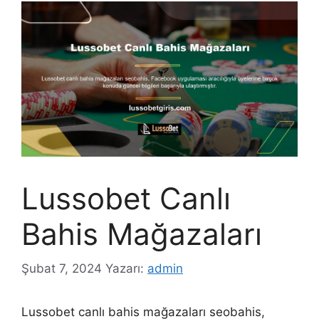
Lussobet Canlı
Bahis Mağazaları
Şubat 7, 2024
Yazarı:
admin
Lussobet canlı bahis mağazaları seobahis,