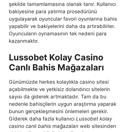
şekilde tamamlamasına olanak tanır. Kullanıcı
bakiyesine para yatırma prosedürünü
uygulayarak oyuncular favori oyunlarına bahis
yapabilir ve bakiyelerini daha da artırabilirler.
Oyuncuların oynamasının tek nedeni para
kazanmaktır.
Lussobet Kolay Casino
Canlı Bahis Mağazaları
Günümüzde herkes kolaylıkla casino sitesi
açabilmekte ve yetkisiz dolandırıcı sitelerin
sayısı da giderek artmaktadır. Tam da bu
nedenle bahisçilerin uygun araştırma yaparak
bunun gerçekleşmesini önlemeleri gerekir.
Giderek daha fazla kullanıcı
Lussobet kolay
casino canlı bahis mağazaları
web sitesinden