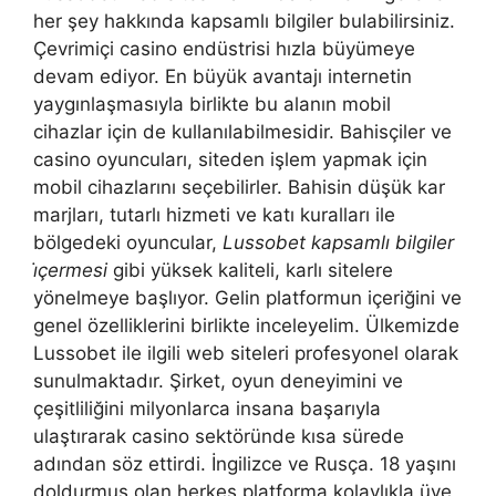
her şey hakkında kapsamlı bilgiler bulabilirsiniz.
Çevrimiçi casino endüstrisi hızla büyümeye
devam ediyor. En büyük avantajı internetin
yaygınlaşmasıyla birlikte bu alanın mobil
cihazlar için de kullanılabilmesidir. Bahisçiler ve
casino oyuncuları, siteden işlem yapmak için
mobil cihazlarını seçebilirler. Bahisin düşük kar
marjları, tutarlı hizmeti ve katı kuralları ile
bölgedeki oyuncular,
Lussobet kapsamlı bilgiler
i̇çermesi
gibi yüksek kaliteli, karlı sitelere
yönelmeye başlıyor. Gelin platformun içeriğini ve
genel özelliklerini birlikte inceleyelim. Ülkemizde
Lussobet ile ilgili web siteleri profesyonel olarak
sunulmaktadır. Şirket, oyun deneyimini ve
çeşitliliğini milyonlarca insana başarıyla
ulaştırarak casino sektöründe kısa sürede
adından söz ettirdi. İngilizce ve Rusça. 18 yaşını
doldurmuş olan herkes platforma kolaylıkla üye