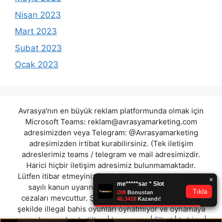
Nisan 2023
Mart 2023
Şubat 2023
Ocak 2023
Avrasya'nın en büyük reklam platformunda olmak için
Microsoft Teams:
reklam@avrasyamarketing.com
adresimizden veya Telegram: @Avrasyamarketing
adresimizden irtibat kurabilirsiniz. (Tek iletişim
adreslerimiz teams / telegram ve mail adresimizdir.
Harici hiçbir iletişim adresimiz bulunmamaktadır.
Lütfen itibar etmeyiniz.) Türkiye yasalarına göre 7258
sayılı kanun uyarınca yasa dışı bahis oynamanın
cezaları mevcuttur. Şu an bulunduğunuz site hiç bir
şekilde illegal bahis oyunları oynatmıyor ve oynamaya
aracı olmuyordur.
betilton
|
kazansana
|
filbet
|
bahiso
|