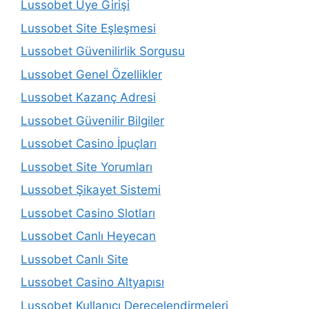
Lussobet Üye Girişi
Lussobet Site Eşleşmesi
Lussobet Güvenilirlik Sorgusu
Lussobet Genel Özellikler
Lussobet Kazanç Adresi
Lussobet Güvenilir Bilgiler
Lussobet Casino İpuçları
Lussobet Site Yorumları
Lussobet Şikayet Sistemi
Lussobet Casino Slotları
Lussobet Canlı Heyecan
Lussobet Canlı Site
Lussobet Casino Altyapısı
Lussobet Kullanıcı Derecelendirmeleri