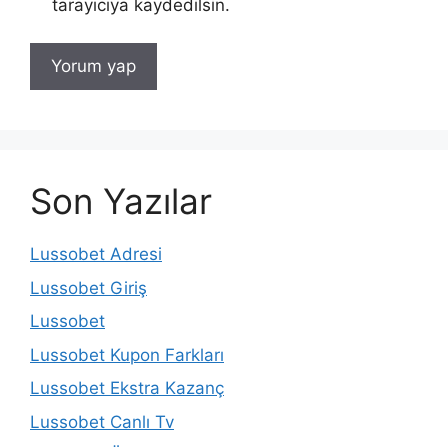
tarayıcıya kaydedilsin.
Son Yazılar
Lussobet Adresi
Lussobet Giriş
Lussobet
Lussobet Kupon Farkları
Lussobet Ekstra Kazanç
Lussobet Canlı Tv