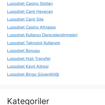
Lussobet Casino Slotları
Lussobet Canlı Heyecan
Lussobet Canlı Site
Lussobet Casino Altyapısı
Lussobet Kullanıcı Derecelendirmeleri
Lussobet Teknoloji Kullanımı
Lussobet Bonusu
Lussobet Hızlı Transfer
Lussobet Kayıt Adresi
Lussobet Bingo Güvenilirliği
Kategoriler