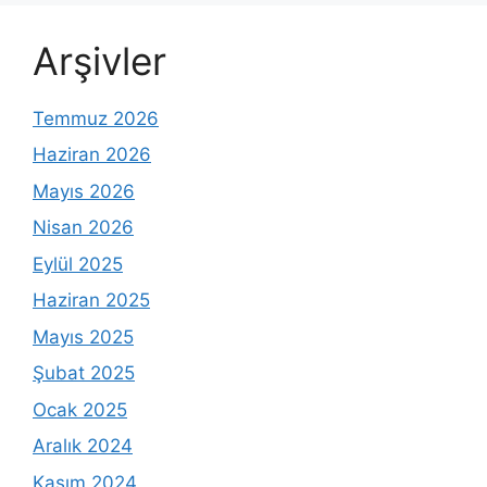
Arşivler
Temmuz 2026
Haziran 2026
Mayıs 2026
Nisan 2026
Eylül 2025
Haziran 2025
Mayıs 2025
Şubat 2025
Ocak 2025
Aralık 2024
Kasım 2024