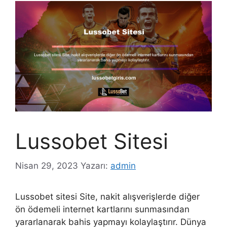
Lussobet Sitesi
Nisan 29, 2023
Yazarı:
admin
Lussobet sitesi Site, nakit alışverişlerde diğer
ön ödemeli internet kartlarını sunmasından
yararlanarak bahis yapmayı kolaylaştırır. Dünya