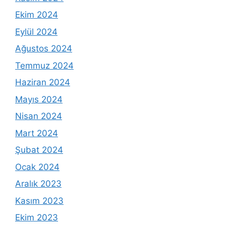
Ekim 2024
Eylül 2024
Ağustos 2024
Temmuz 2024
Haziran 2024
Mayıs 2024
Nisan 2024
Mart 2024
Şubat 2024
Ocak 2024
Aralık 2023
Kasım 2023
Ekim 2023