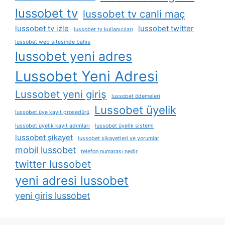
lussobet tv
lussobet tv canli maç
lussobet tv izle
lussobet twitter
lussobet tv kullanıcıları
lussobet web sitesinde bahis
lussobet yeni adres
Lussobet Yeni Adresi
Lussobet yeni giriş
lussobet ödemeleri
Lussobet üyelik
lussobet üye kayıt prosedürü
lussobet üyelik kayıt adımları
lussobet üyelik sistemi
lussobet şikayet
lussobet şikayetleri ve yorumlar
mobil lussobet
telefon numarası nedir
twitter lussobet
yeni adresi lussobet
yeni giris lussobet