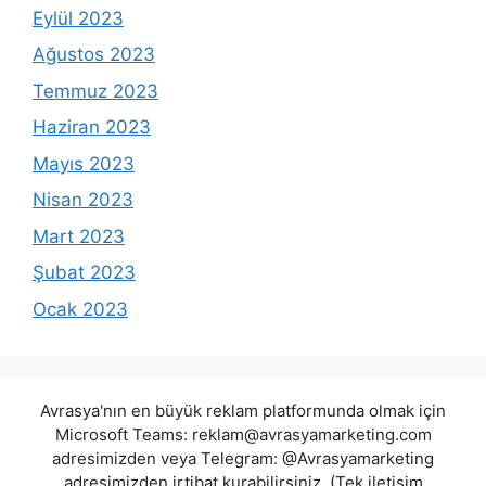
Eylül 2023
Ağustos 2023
Temmuz 2023
Haziran 2023
Mayıs 2023
Nisan 2023
Mart 2023
Şubat 2023
Ocak 2023
Avrasya'nın en büyük reklam platformunda olmak için
Microsoft Teams:
reklam@avrasyamarketing.com
adresimizden veya Telegram: @Avrasyamarketing
adresimizden irtibat kurabilirsiniz. (Tek iletişim