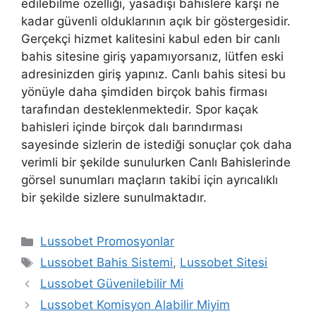
edilebilme özelliği, yasadışı bahislere karşı ne
kadar güvenli olduklarının açık bir göstergesidir.
Gerçekçi hizmet kalitesini kabul eden bir canlı
bahis sitesine giriş yapamıyorsanız, lütfen eski
adresinizden giriş yapınız. Canlı bahis sitesi bu
yönüyle daha şimdiden birçok bahis firması
tarafından desteklenmektedir. Spor kaçak
bahisleri içinde birçok dalı barındırması
sayesinde sizlerin de istediği sonuçlar çok daha
verimli bir şekilde sunulurken Canlı Bahislerinde
görsel sunumları maçların takibi için ayrıcalıklı
bir şekilde sizlere sunulmaktadır.
Kategoriler
Lussobet Promosyonlar
Etiketler
Lussobet Bahis Sistemi
,
Lussobet Sitesi
Lussobet Güvenilebilir Mi
Lussobet Komisyon Alabilir Miyim