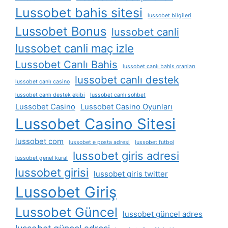
Lussobet bahis sitesi
lussobet bilgileri
Lussobet Bonus
lussobet canli
lussobet canli maç izle
Lussobet Canlı Bahis
lussobet canlı bahis oranları
lussobet canlı destek
lussobet canlı casino
lussobet canlı destek ekibi
lussobet canlı sohbet
Lussobet Casino
Lussobet Casino Oyunları
Lussobet Casino Sitesi
lussobet com
lussobet e posta adresi
lussobet futbol
lussobet giris adresi
lussobet genel kural
lussobet girisi
lussobet giris twitter
Lussobet Giriş
Lussobet Güncel
lussobet güncel adres