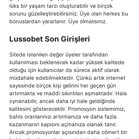
lüks bir yaşam tarzı oluşturabilir ve birçok
sorunu güzelleştirebilirsiniz. Üye olan herkes bu
bonuslardan yararlanır. Üye olmalısınız.
Lussobet Son Girişleri
Sitede istenilen değer üyeler tarafından
kullanılması beklenecek kadar yüksek kalitede
olduğu için kullanıcılar da sürece aktif olarak
müdahale edebilmektedir. Çünkü artık internet
sayesinde birçok kişi gelirini her geçen gün
artırmakta ve maddi sıkıntıları aşmaktadır. Hala
oynanabilir, ancak daha iyi hale geldiğinde
kalitesini gösterecektir. Promosyon sistemimiz,
bahis oranlarınızı artırmanıza ve daha fazla
kazanmanın kapısını açmanıza olanak tanır.
Ancak promosyonlar açısından daha cömert bir