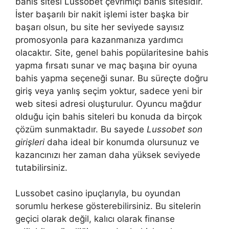
bahis sitesi Lussobet çevrimiçi bahis sitesidir.
İster başarılı bir nakit işlemi ister başka bir
başarı olsun, bu site her seviyede sayısız
promosyonla para kazanmanıza yardımcı
olacaktır. Site, genel bahis popülaritesine bahis
yapma fırsatı sunar ve maç başına bir oyuna
bahis yapma seçeneği sunar. Bu süreçte doğru
giriş veya yanlış seçim yoktur, sadece yeni bir
web sitesi adresi oluşturulur. Oyuncu mağdur
olduğu için bahis siteleri bu konuda da birçok
çözüm sunmaktadır. Bu sayede
Lussobet son
girişleri
daha ideal bir konumda olursunuz ve
kazancınızı her zaman daha yüksek seviyede
tutabilirsiniz.
Lussobet casino ipuçlarıyla, bu oyundan
sorumlu herkese gösterebilirsiniz. Bu sitelerin
geçici olarak değil, kalıcı olarak finanse