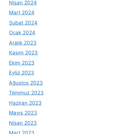
Nisan 2024
Mart 2024
Şubat 2024
Ocak 2024
Aralık 2023
Kasım 2023
Ekim 2023
Eylül 2023
Ağustos 2023
Temmuz 2023
Haziran 2023
Mayıs 2023
Nisan 2023
Mart 2023