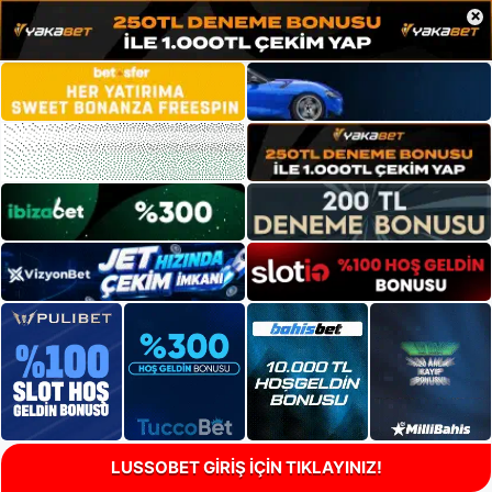
×
LUSSOBET GİRİŞ İÇİN TIKLAYINIZ!