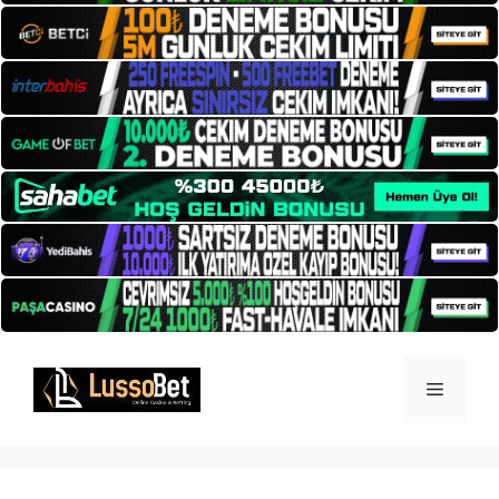
İçeriğe
atla
Menü