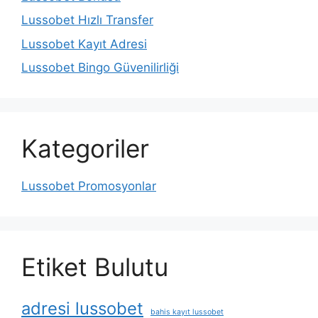
Lussobet Hızlı Transfer
Lussobet Kayıt Adresi
Lussobet Bingo Güvenilirliği
Kategoriler
Lussobet Promosyonlar
Etiket Bulutu
adresi lussobet
bahis kayıt lussobet