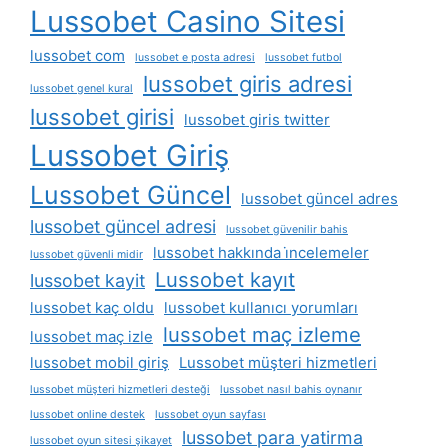
Lussobet Casino Sitesi
lussobet com
lussobet e posta adresi
lussobet futbol
lussobet giris adresi
lussobet genel kural
lussobet girisi
lussobet giris twitter
Lussobet Giriş
Lussobet Güncel
lussobet güncel adres
lussobet güncel adresi
lussobet güvenilir bahis
lussobet hakkında i̇ncelemeler
lussobet güvenli midir
Lussobet kayıt
lussobet kayit
lussobet kaç oldu
lussobet kullanıcı yorumları
lussobet maç izleme
lussobet maç izle
lussobet mobil giriş
Lussobet müşteri hizmetleri
lussobet müşteri hizmetleri desteği
lussobet nasıl bahis oynanır
lussobet online destek
lussobet oyun sayfası
lussobet para yatirma
lussobet oyun sitesi şikayet