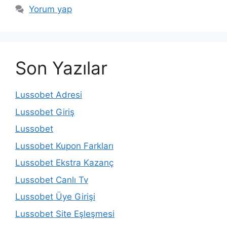
Yorum yap
Son Yazılar
Lussobet Adresi
Lussobet Giriş
Lussobet
Lussobet Kupon Farkları
Lussobet Ekstra Kazanç
Lussobet Canlı Tv
Lussobet Üye Girişi
Lussobet Site Eşleşmesi