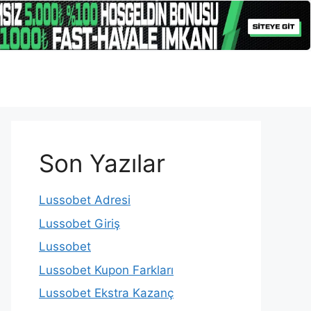
Son Yazılar
Lussobet Adresi
Lussobet Giriş
Lussobet
Lussobet Kupon Farkları
Lussobet Ekstra Kazanç