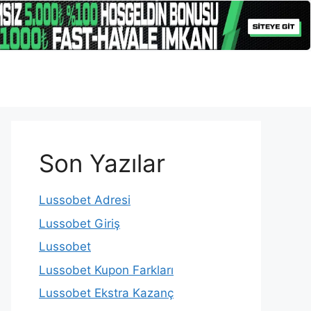
Son Yazılar
Lussobet Adresi
Lussobet Giriş
Lussobet
Lussobet Kupon Farkları
Lussobet Ekstra Kazanç