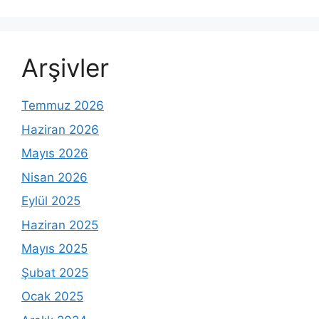
Arşivler
Temmuz 2026
Haziran 2026
Mayıs 2026
Nisan 2026
Eylül 2025
Haziran 2025
Mayıs 2025
Şubat 2025
Ocak 2025