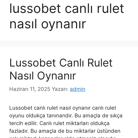
lussobet canlı rulet
nasıl oynanır
Lussobet Canlı Rulet
Nasıl Oynanır
Haziran 11, 2025
Yazarı:
admin
Lussobet canlı rulet nasıl oynanır canlı rulet
oyunu oldukça tanınandır. Bu amaçla de sıkça
tercih edilir. Canlı rulet miktarları oldukça
fazladır. Bu amaçla de bu miktarlar üstünden