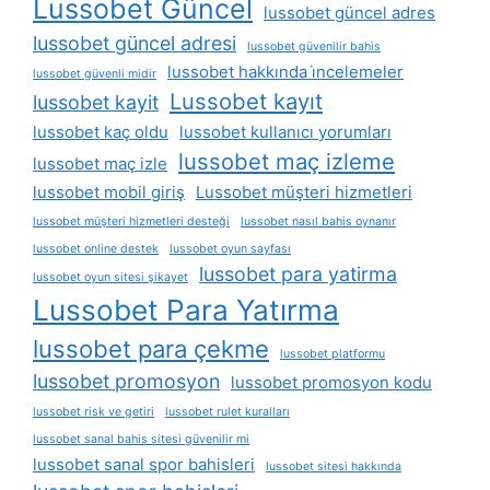
Lussobet Güncel
lussobet güncel adres
lussobet güncel adresi
lussobet güvenilir bahis
lussobet hakkında i̇ncelemeler
lussobet güvenli midir
Lussobet kayıt
lussobet kayit
lussobet kaç oldu
lussobet kullanıcı yorumları
lussobet maç izleme
lussobet maç izle
lussobet mobil giriş
Lussobet müşteri hizmetleri
lussobet müşteri hizmetleri desteği
lussobet nasıl bahis oynanır
lussobet online destek
lussobet oyun sayfası
lussobet para yatirma
lussobet oyun sitesi şikayet
Lussobet Para Yatırma
lussobet para çekme
lussobet platformu
lussobet promosyon
lussobet promosyon kodu
lussobet risk ve getiri
lussobet rulet kuralları
lussobet sanal bahis sitesi güvenilir mi
lussobet sanal spor bahisleri
lussobet sitesi hakkında