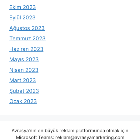
Ekim 2023
Eylül 2023
Ağustos 2023
Temmuz 2023
Haziran 2023
Mayıs 2023
Nisan 2023
Mart 2023
Şubat 2023
Ocak 2023
Avrasya'nın en büyük reklam platformunda olmak için
Microsoft Teams:
reklam@avrasyamarketing.com