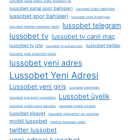
lussobet sanal bahis sitesi güvenilir mi
lussobet sanal spor bahisleri
lussobet sitesi hakkında
lussobet spor bahisleri
lussobet spor i̇kramiyesi
lussobet telegram
lussobet telefon numarası nedir
lussobet tv
lussobet tv canli maç
lussobet tv izle
lussobet twitter
lussobet tv kullanıcıları
lussobet web sitesinde bahis
lussobet yeni adres
Lussobet Yeni Adresi
Lussobet yeni giriş
lussobet ödemeleri
Lussobet üyelik
lussobet üye kayıt prosedürü
lussobet üyelik kayıt adımları
lussobet üyelik sistemi
lussobet şikayet
lussobet şikayetleri ve yorumlar
mobil lussobet
telefon numarası nedir
twitter lussobet