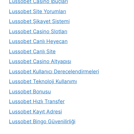
Lussobet Casino İpuçları
Lussobet Site Yorumları
Lussobet Şikayet Sistemi
Lussobet Casino Slotları
Lussobet Canlı Heyecan
Lussobet Canlı Site
Lussobet Casino Altyapısı
Lussobet Kullanıcı Derecelendirmeleri
Lussobet Teknoloji Kullanımı
Lussobet Bonusu
Lussobet Hızlı Transfer
Lussobet Kayıt Adresi
Lussobet Bingo Güvenilirliği