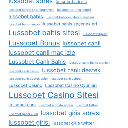
lussobet adres
lussobet adresi
lussobet adresi spor ikramiyesi
lussobet artırma hedefi
lussobet bahis
lussobet bahis müşteri hizmetleri
lussobet bahis seçenekleri
lussobet bahis rekoru
Lussobet bahis sitesi
lussobet bilgileri
Lussobet Bonus
lussobet canli
lussobet canli maç izle
Lussobet Canlı Bahis
lussobet canlı bahis oranları
lussobet canlı destek
lussobet canlı casino
lussobet canlı destek ekibi
lussobet canlı sohbet
Lussobet Casino
Lussobet Casino Oyunları
Lussobet Casino Sitesi
lussobet com
lussobet e posta adresi
lussobet futbol
lussobet giris adresi
lussobet genel kural
lussobet girisi
lussobet giris twitter