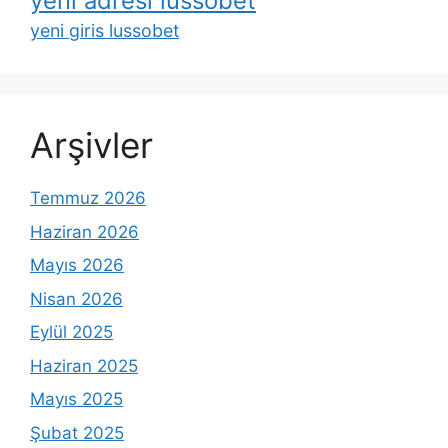
yeni adresi lussobet
yeni giris lussobet
Arşivler
Temmuz 2026
Haziran 2026
Mayıs 2026
Nisan 2026
Eylül 2025
Haziran 2025
Mayıs 2025
Şubat 2025