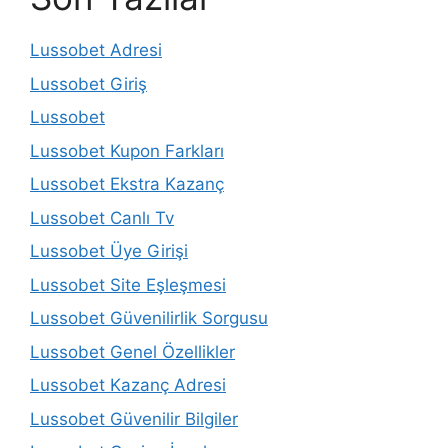
Lussobet Adresi
Lussobet Giriş
Lussobet
Lussobet Kupon Farkları
Lussobet Ekstra Kazanç
Lussobet Canlı Tv
Lussobet Üye Girişi
Lussobet Site Eşleşmesi
Lussobet Güvenilirlik Sorgusu
Lussobet Genel Özellikler
Lussobet Kazanç Adresi
Lussobet Güvenilir Bilgiler