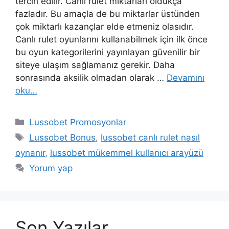
tercih edilir. Canlı rulet miktarları oldukça
fazladır. Bu amaçla de bu miktarlar üstünden
çok miktarlı kazançlar elde etmeniz olasıdır.
Canlı rulet oyunlarını kullanabilmek için ilk önce
bu oyun kategorilerini yayınlayan güvenilir bir
siteye ulaşım sağlamanız gerekir. Daha
sonrasında aksilik olmadan olarak …
Devamını
oku…
Kategoriler
Lussobet Promosyonlar
Etiketler
Lussobet Bonus
,
lussobet canlı rulet nasıl
oynanır
,
lussobet mükemmel kullanıcı arayüzü
Yorum yap
Son Yazılar