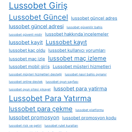
Lussobet Giriş
Lussobet Güncel
lussobet güncel adres
lussobet güncel adresi
lussobet güvenilir bahis
lussobet hakkında i̇ncelemeler
lussobet güvenli midir
Lussobet kayıt
lussobet kayit
lussobet kaç oldu
lussobet kullanıcı yorumları
lussobet maç izleme
lussobet maç izle
lussobet mobil giriş
Lussobet müşteri hizmetleri
lussobet müşteri hizmetleri desteği
lussobet nasıl bahis oynanır
lussobet online destek
lussobet oyun sayfası
lussobet para yatirma
lussobet oyun sitesi şikayet
Lussobet Para Yatırma
lussobet para çekme
lussobet platformu
lussobet promosyon
lussobet promosyon kodu
lussobet risk ve getiri
lussobet rulet kuralları